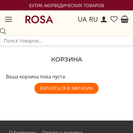
БУТИК АЮРВЕДИЧЕСКИХ ТОВАРОВ
ROSA
UA
RU
КОРЗИНА
Ваша корзина пока пуста.
ВЕРНУТЬСЯ В МАГАЗИН
О Компании
Оплата и доставка