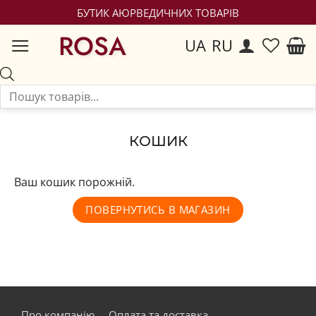
БУТИК АЮРВЕДИЧНИХ ТОВАРІВ
ROSA
UA
RU
КОШИК
Ваш кошик порожній.
ПОВЕРНУТИСЬ В МАГАЗИН
Про компанію
Оплата та доставка