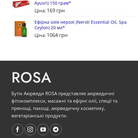
Ayusri) 150 грам*
169
грн
Ціна:
Ефірна олія неролі (Neroli Essential Oil, Spa
Ceylon) 20 мл*
1064
грн
Ціна:
ROSA
Бутік Аюрведи ROSA представляє аюрведичні
фітокомплекси, масажні та ефірні олії, спеції та
прянощі, пахощі, аюрведичну косметику,
вегетаріанські продукти.