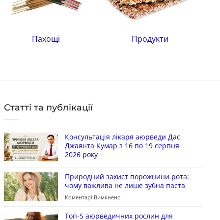
Пахощі
Продукти
Статті та публікації
Консультація лікаря аюрведи Дас
Джаянта Кумар з 16 по 19 серпня
2026 року
Природний захист порожнини рота:
чому важлива не лише зубна паста
Коментарі Вимкнено
Топ-5 аюрведичних рослин для