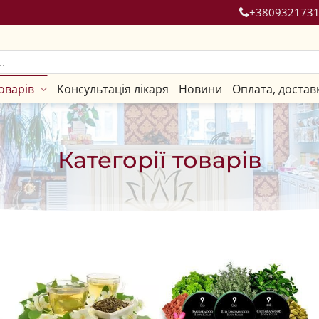
+380932173
оварів
Консультація лікаря
Новини
Оплата, достав
Категорії товарів