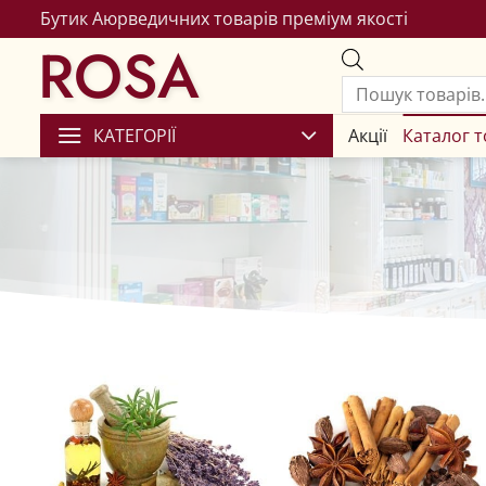
Бутик Аюрведичних товарів преміум якості
ROSA
КАТЕГОРІЇ
Акції
Каталог т