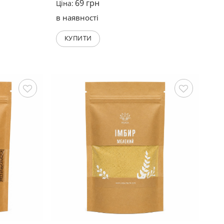
69
грн
Ціна:
в наявності
КУПИТИ
Зберегти
Зберегти