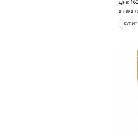
16
Ціна:
в наявно
КУПИТ