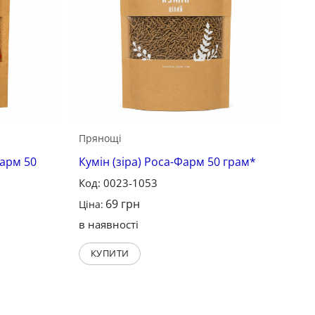
Прянощі
арм 50
Кумін (зіра) Роса-Фарм 50 грам*
Код: 0023-1053
69
грн
Ціна:
в наявності
КУПИТИ