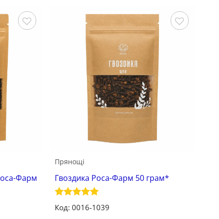
Зберегти
Зберегти
Прянощі
Роса-Фарм
Гвоздика Роса-Фарм 50 грам*
Оцінено в
Код: 0016-1039
5
з 5