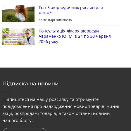
Топ-5 аюрведичних рослин для
жінок*
Коментарі Вимкнено
Консультація лікаря аюрведи
Авраменко Ю. М. з 24 по 30 червня
2026 року
Підписка на новини
Підпишіться на нашу розсилку та отримуйте
повідомлення про надходження нових товарів, чинні
акції, розпродажі товарів, а також останні новини
нашого блогу.