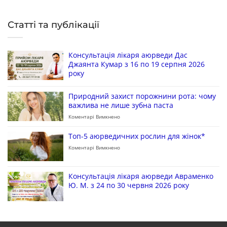
Статті та публікації
Консультація лікаря аюрведи Дас
Джаянта Кумар з 16 по 19 серпня 2026
року
Природний захист порожнини рота: чому
важлива не лише зубна паста
Коментарі Вимкнено
Топ-5 аюрведичних рослин для жінок*
Коментарі Вимкнено
Консультація лікаря аюрведи Авраменко
Ю. М. з 24 по 30 червня 2026 року