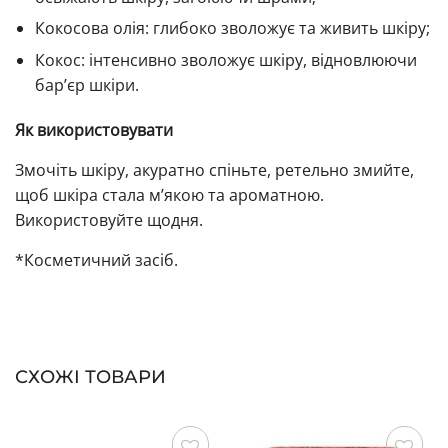
Кокосова олія: глибоко зволожує та живить шкіру;
Кокос: інтенсивно зволожує шкіру, відновлюючи
бар’єр шкіри.
Як використовувати
Змочіть шкіру, акуратно спіньте, ретельно змийте,
щоб шкіра стала м’якою та ароматною.
Використовуйте щодня.
*Косметичний засіб.
СХОЖІ ТОВАРИ