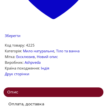
Зберегти
Код товару:
4225
Категорія:
Мило натуральне
,
Тіло та ванна
Мітка:
Ексклюзив
,
Новий опис
Виробник:
Ashpveda
Країна походження:
Індія
Друк сторінки
Опис
Оплата, доставка