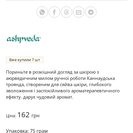
Вже купили
7
Пориньте в розкішний догляд за шкірою з
аюрведичним милом ручної роботи Каннаудська
троянда, створеним для сяйва шкіри, глибокого
зволоження і заспокійливого ароматерапевтичного
ефекту. дарує чудовий аромат.
162
грн
Ціна:
75 грам