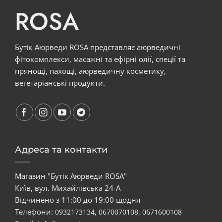
ROSA
Бутік Аюрведи ROSA представляє аюрведичні
фітокомплекси, масажні та ефірні олії, спеції та
прянощі, пахощі, аюрведичну косметику,
вегетаріанські продукти.
Адреса та контакти
Магазин "Бутік Аюрведи ROSA"
Київ, вул. Михайлівська 24-А
Відчинено з 11:00 до 19:00 щодня
Телефони:
,
,
0932173134
0670070108
0671600108