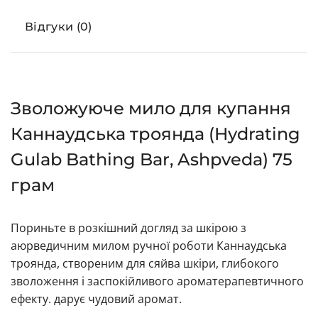
Відгуки (0)
Зволожуюче мило для купання
Каннаудська троянда (Hydrating
Gulab Bathing Bar, Ashpveda) 75
грам
Пориньте в розкішний догляд за шкірою з
аюрведичним милом ручної роботи Каннаудська
троянда, створеним для сяйва шкіри, глибокого
зволоження і заспокійливого ароматерапевтичного
ефекту. дарує чудовий аромат.