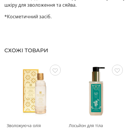
шкіру для зволоження та сяйва.
*Косметичний засіб.
СХОЖІ ТОВАРИ
Зберегти
Зберегти
Зволожуюча олія
Лосьйон для тіла