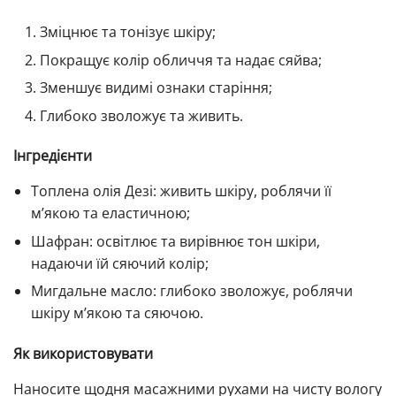
Зміцнює та тонізує шкіру;
Покращує колір обличчя та надає сяйва;
Зменшує видимі ознаки старіння;
Глибоко зволожує та живить.
Інгредієнти
Топлена олія Дезі: живить шкіру, роблячи її
м’якою та еластичною;
Шафран: освітлює та вирівнює тон шкіри,
надаючи їй сяючий колір;
Мигдальне масло: глибоко зволожує, роблячи
шкіру м’якою та сяючою.
Як використовувати
Наносите щодня масажними рухами на чисту вологу