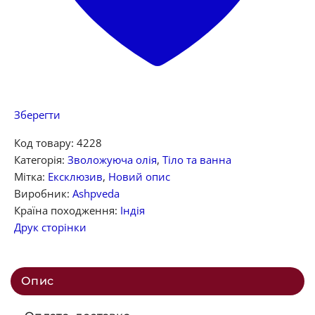
Зберегти
Код товару:
4228
Категорія:
Зволожуюча олія
,
Тіло та ванна
Мітка:
Ексклюзив
,
Новий опис
Виробник:
Ashpveda
Країна походження:
Індія
Друк сторінки
Опис