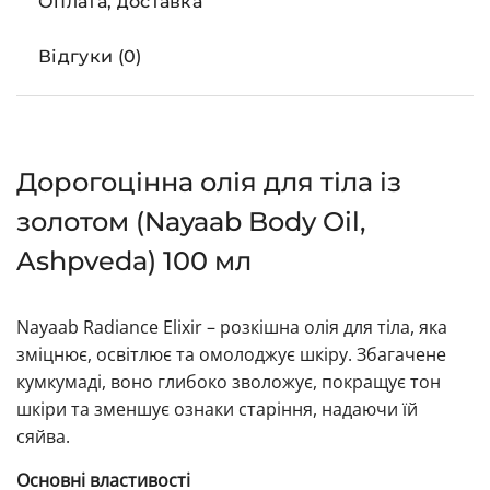
Оплата, доставка
Відгуки (0)
Дорогоцінна олія для тіла із
золотом (Nayaab Body Oil,
Ashpveda) 100 мл
Nayaab Radiance Elixir – розкішна олія для тіла, яка
зміцнює, освітлює та омолоджує шкіру. Збагачене
кумкумаді, воно глибоко зволожує, покращує тон
шкіри та зменшує ознаки старіння, надаючи їй
сяйва.
Основні властивості