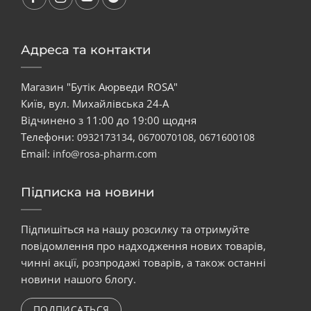
Адреса та контакти
Магазин "Бутік Аюрведи ROSA"
Київ, вул. Михайлівська 24-А
Відчинено з 11:00 до 19:00 щодня
Телефони:
,
,
0932173134
0670070108
0671600108
Email:
info@rosa-pharm.com
Підписка на новини
Підпишіться на нашу розсилку та отримуйте
повідомлення про надходження нових товарів,
чинні акції, розпродажі товарів, а також останні
новини нашого блогу.
ПОДПИСАТЬСЯ