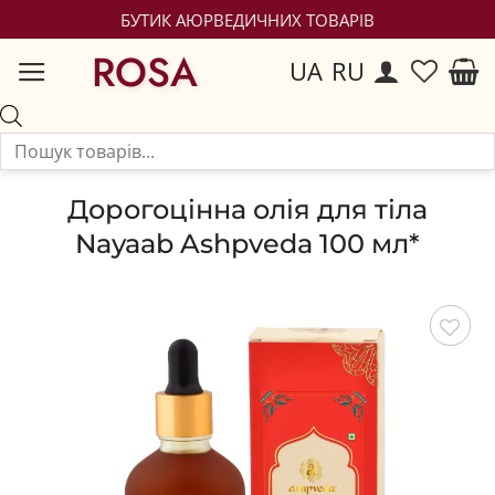
БУТИК АЮРВЕДИЧНИХ ТОВАРІВ
ROSA
UA
RU
Дорогоцінна олія для тіла
Nayaab Ashpveda 100 мл*
Зберегти