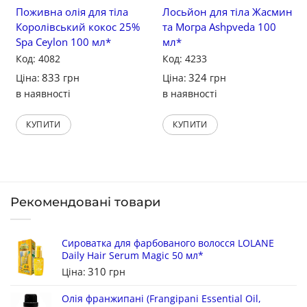
Поживна олія для тіла
Лосьйон для тіла Жасмин
Королівський кокос 25%
та Могра Ashpveda 100
Spa Ceylon 100 мл*
мл*
Код: 4082
Код: 4233
833
324
Ціна:
грн
Ціна:
грн
в наявності
в наявності
КУПИТИ
КУПИТИ
Рекомендовані товари
Сироватка для фарбованого волосся LOLANE
Daily Hair Serum Magic 50 мл*
310
Ціна:
грн
Олія франжипані (Frangipani Essential Oil,