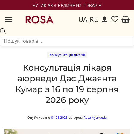
БУТИК АЮРВЕДИЧНИХ ТОВАРІВ
ROSA
UA
RU
Консультація лікаря
Консультація лікаря
аюрведи Дас Джаянта
Кумар з 16 по 19 серпня
2026 року
Опубліковано
01.08.2026
автором
Rosa Ayurveda