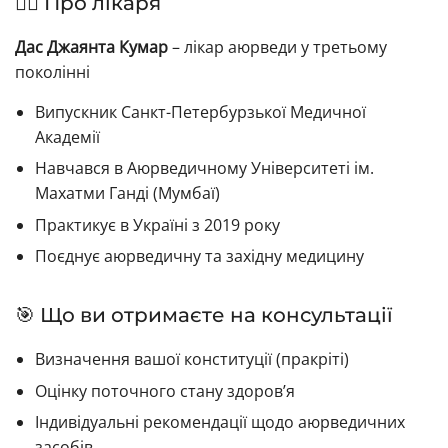
👨‍⚕️ Про лікаря
Дас Джаянта Кумар
– лікар аюрведи у третьому
поколінні
Випускник Санкт-Петербурзької Медичної
Академії
Навчався в Аюрведичному Університеті ім.
Махатми Ганді (Мумбаї)
Практикує в Україні з 2019 року
Поєднує аюрведичну та західну медицину
🎯 Що ви отримаєте на консультації
Визначення вашої конституції (пракріті)
Оцінку поточного стану здоров’я
Індивідуальні рекомендації щодо аюрведичних
засобів