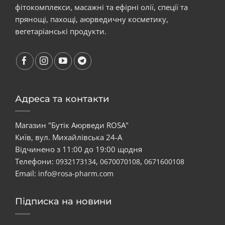
фітокомплекси, масажні та ефірні олії, спеції та
прянощі, пахощі, аюрведичну косметику,
вегетаріанські продукти.
Адреса та контакти
Магазин "Бутік Аюрведи ROSA"
Київ, вул. Михайлівська 24-А
Відчинено з 11:00 до 19:00 щодня
Телефони:
,
,
0932173134
0670070108
0671600108
Email:
info@rosa-pharm.com
Підписка на новини