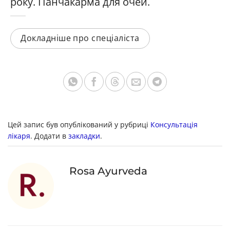
року. Панчакарма для очей.
Докладніше про спеціаліста
Цей запис був опублікований у рубриці
Консультація
лікаря
. Додати в
закладки
.
Rosa Ayurveda