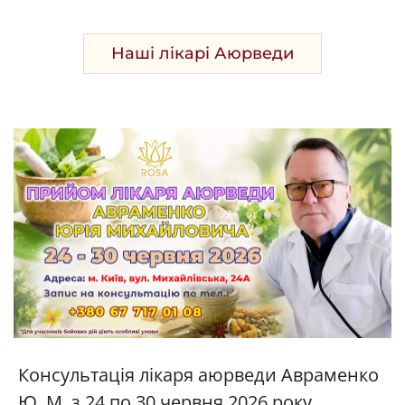
Наші лікарі Аюрведи
Консультація лікаря аюрведи Авраменко
Ю. М. з 24 по 30 червня 2026 року