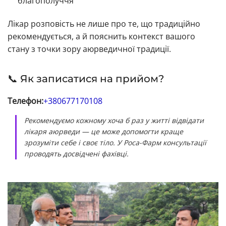
благополуччя
Лікар розповість не лише про те, що традиційно
рекомендується, а й пояснить контекст вашого
стану з точки зору аюрведичної традиції.
📞 Як записатися на прийом?
Телефон:
+380677170108
Рекомендуємо кожному хоча б раз у житті відвідати
лікаря аюрведи — це може допомогти краще
зрозуміти себе і своє тіло. У Роса-Фарм консультації
проводять досвідчені фахівці.