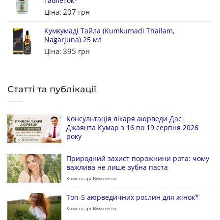
таблеток*
207
Ціна:
грн
Кумкумаді Тайла (Kumkumadi Thailam,
Nagarjuna) 25 мл
395
Ціна:
грн
Статті та публікації
Консультація лікаря аюрведи Дас
Джаянта Кумар з 16 по 19 серпня 2026
року
Природний захист порожнини рота: чому
важлива не лише зубна паста
Коментарі Вимкнено
Топ-5 аюрведичних рослин для жінок*
Коментарі Вимкнено