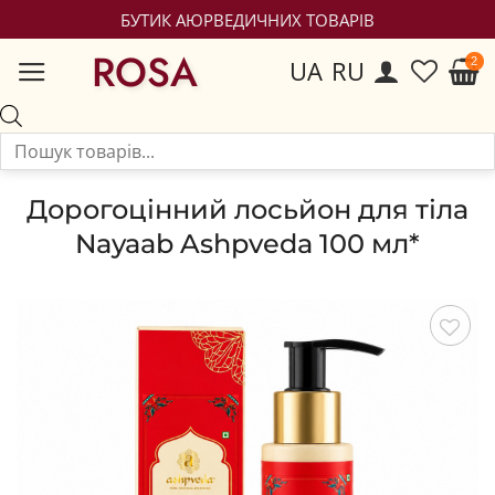
БУТИК АЮРВЕДИЧНИХ ТОВАРІВ
ROSA
UA
RU
Дорогоцінний лосьйон для тіла
Nayaab Ashpveda 100 мл*
Зберегти