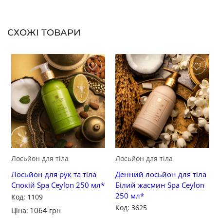
СХОЖІ ТОВАРИ
Зберегти
Зберегти
Лосьйон для тіла
Лосьйон для тіла
Лосьйон для рук та тіла
Денний лосьйон для тіла
Спокій Spa Ceylon 250 мл*
Білий жасмин Spa Ceylon
250 мл*
Код: 1109
Код: 3625
1064
Ціна:
грн