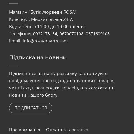
Магазин "Бутік Аюрведи ROSA"
Київ, вул. Михайлівська 24-А
Відчинено з 11:00 до 19:00 щодня
Телефони:
,
,
0932173134
0670070108
0671600108
Email:
info@rosa-pharm.com
Підписка на новини
Підпишіться на нашу розсилку та отримуйте
повідомлення про надходження нових товарів,
чинні акції, розпродажі товарів, а також останні
новини нашого блогу.
ПОДПИСАТЬСЯ
Про компанію
Оплата та доставка