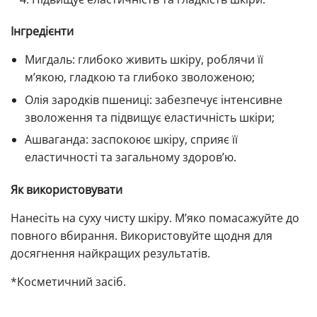
Інгредієнти
Мигдаль: глибоко живить шкіру, роблячи її
м’якою, гладкою та глибоко зволоженою;
Олія зародків пшениці: забезпечує інтенсивне
зволоження та підвищує еластичність шкіри;
Ашваганда: заспокоює шкіру, сприяє її
еластичності та загальному здоров’ю.
Як використовувати
Нанесіть на суху чисту шкіру. М’яко помасажуйте до
повного вбирання. Використовуйте щодня для
досягнення найкращих результатів.
*Косметичний засіб.