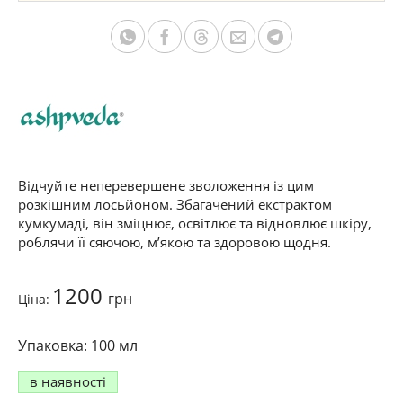
Відчуйте неперевершене зволоження із цим
розкішним лосьйоном. Збагачений екстрактом
кумкумаді, він зміцнює, освітлює та відновлює шкіру,
роблячи її сяючою, м’якою та здоровою щодня.
1200
грн
Ціна:
100 мл
в наявності