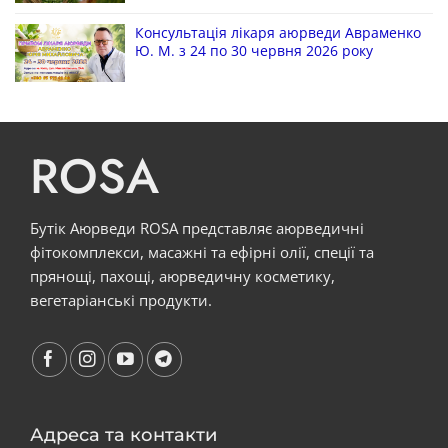
Консультація лікаря аюрведи Авраменко
Ю. М. з 24 по 30 червня 2026 року
ROSA
Бутік Аюрведи ROSA представляє аюрведичні
фітокомплекси, масажні та ефірні олії, спеції та
прянощі, пахощі, аюрведичну косметику,
вегетаріанські продукти.
Адреса та контакти