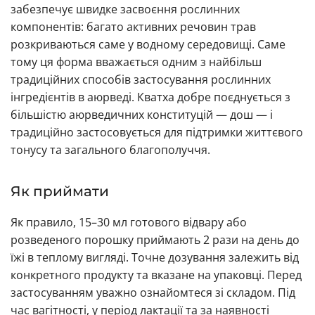
забезпечує швидке засвоєння рослинних
компонентів: багато активних речовин трав
розкриваються саме у водному середовищі. Саме
тому ця форма вважається одним з найбільш
традиційних способів застосування рослинних
інгредієнтів в аюрведі. Кватха добре поєднується з
більшістю аюрведичних конституцій — дош — і
традиційно застосовується для підтримки життєвого
тонусу та загального благополуччя.
Як приймати
Як правило, 15–30 мл готового відвару або
розведеного порошку приймають 2 рази на день до
їжі в теплому вигляді. Точне дозування залежить від
конкретного продукту та вказане на упаковці. Перед
застосуванням уважно ознайомтеся зі складом. Під
час вагітності, у період лактації та за наявності