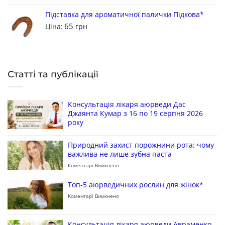
Підставка для ароматичної палички Підкова*
65
Ціна:
грн
Статті та публікації
Консультація лікаря аюрведи Дас
Джаянта Кумар з 16 по 19 серпня 2026
року
Природний захист порожнини рота: чому
важлива не лише зубна паста
Коментарі Вимкнено
Топ-5 аюрведичних рослин для жінок*
Коментарі Вимкнено
Консультація лікаря аюрведи Авраменко