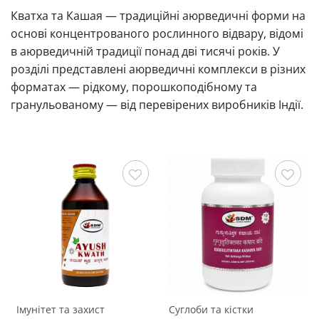
Кватха та Кашая — традиційні аюрведичні форми на
основі концентрованого рослинного відвару, відомі
в аюрведичній традиції понад дві тисячі років. У
розділі представлені аюрведичні комплекси в різних
форматах — рідкому, порошкоподібному та
гранульованому — від перевірених виробників Індії.
Зберегти
Зберегти
Імунітет та захист
Суглоби та кістки