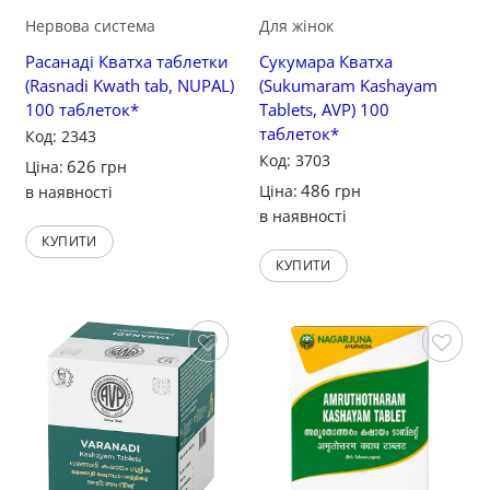
Нервова система
Для жінок
Расанаді Кватха таблетки
Сукумара Кватха
(Rasnadi Kwath tab, NUPAL)
(Sukumaram Kashayam
100 таблеток*
Tablets, AVP) 100
таблеток*
Код: 2343
Код: 3703
626
Ціна:
грн
486
Ціна:
грн
в наявності
в наявності
КУПИТИ
КУПИТИ
Зберегти
Зберегти