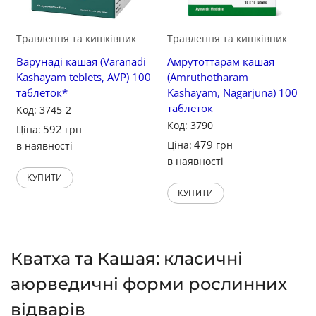
Травлення та кишківник
Травлення та кишківник
Варунаді кашая (Varanadi
Амрутоттарам кашая
Kashayam teblets, AVP) 100
(Amruthotharam
таблеток*
Kashayam, Nagarjuna) 100
таблеток
Код: 3745-2
Код: 3790
592
Ціна:
грн
479
Ціна:
грн
в наявності
в наявності
КУПИТИ
КУПИТИ
Кватха та Кашая: класичні
аюрведичні форми рослинних
відварів