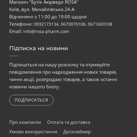
Магазин "Бутік Аюрведи ROSA"
Київ, вул. Михайлівська 24-А
Відчинено з 11:00 до 19:00 щодня
Телефони:
,
,
0932173134
0670070108
0671600108
Email:
info@rosa-pharm.com
Підписка на новини
Підпишіться на нашу розсилку та отримуйте
повідомлення про надходження нових товарів,
чинні акції, розпродажі товарів, а також останні
новини нашого блогу.
ПОДПИСАТЬСЯ
Про компанію
Оплата та доставка
Умови використання
Дисклеймер