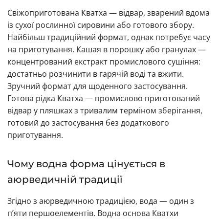
Свіжоприготована Кватха — відвар, зварений вдома
із сухої рослинної сировини або готового збору.
Найбільш традиційний формат, однак потребує часу
на приготування. Кашая в порошку або гранулах —
концентрований екстракт промислового сушіння:
достатньо розчинити в гарячій воді та вжити.
Зручний формат для щоденного застосування.
Готова рідка Кватха — промислово приготований
відвар у пляшках з тривалим терміном зберігання,
готовий до застосування без додаткового
приготування.
Чому водна форма цінується в
аюрведичній традиції
Згідно з аюрведичною традицією, вода — один з
п’яти першоелементів. Водна основа Кватхи