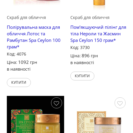
Скраб для обличчя
Скраб для обличчя
Полірувальна маска для
Пом’якшуючий пілінг для
обличчя Лотос та
тіла Нероли та Жасмин
Рамбутан Spa Ceylon 100
Spa Ceylon 150 грам*
грам*
Код: 3730
Код: 4076
896
Ціна:
грн
1092
Ціна:
грн
в наявності
в наявності
КУПИТИ
КУПИТИ
Зберегти
Зберегти