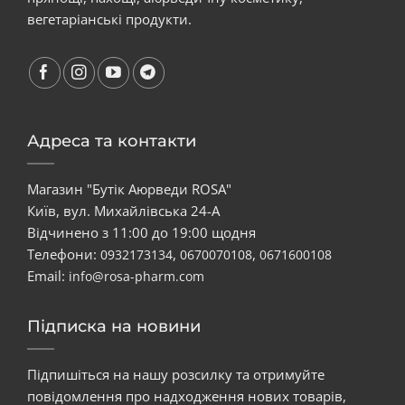
вегетаріанські продукти.
Адреса та контакти
Магазин "Бутік Аюрведи ROSA"
Київ, вул. Михайлівська 24-А
Відчинено з 11:00 до 19:00 щодня
Телефони:
,
,
0932173134
0670070108
0671600108
Email:
info@rosa-pharm.com
Підписка на новини
Підпишіться на нашу розсилку та отримуйте
повідомлення про надходження нових товарів,