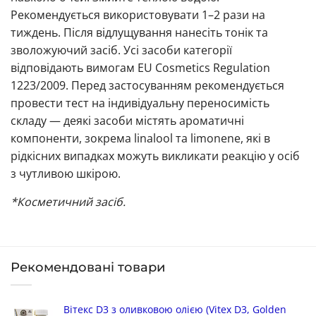
Рекомендується використовувати 1–2 рази на
тиждень. Після відлущування нанесіть тонік та
зволожуючий засіб. Усі засоби категорії
відповідають вимогам EU Cosmetics Regulation
1223/2009. Перед застосуванням рекомендується
провести тест на індивідуальну переносимість
складу — деякі засоби містять ароматичні
компоненти, зокрема linalool та limonene, які в
рідкісних випадках можуть викликати реакцію у осіб
з чутливою шкірою.
*Косметичний засіб.
Рекомендовані товари
Вітекс D3 з оливковою олією (Vitex D3, Golden