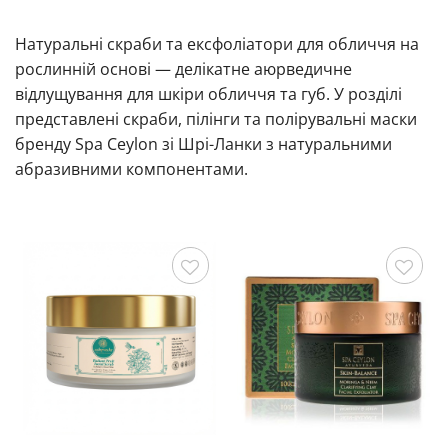
Натуральні скраби та ексфоліатори для обличчя на
рослинній основі — делікатне аюрведичне
відлущування для шкіри обличчя та губ. У розділі
представлені скраби, пілінги та полірувальні маски
бренду Spa Ceylon зі Шрі-Ланки з натуральними
абразивними компонентами.
Зберегти
Зберегти