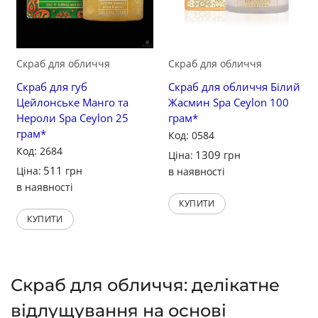
Скраб для обличчя
Скраб для обличчя
Скраб для губ
Скраб для обличчя Білий
Цейлонське Манго та
Жасмин Spa Ceylon 100
Нероли Spa Ceylon 25
грам*
грам*
Код: 0584
Код: 2684
1309
Ціна:
грн
511
Ціна:
грн
в наявності
в наявності
КУПИТИ
КУПИТИ
Скраб для обличчя: делікатне
відлущування на основі