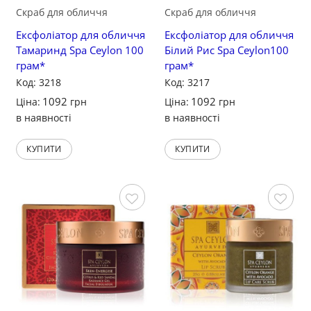
Скраб для обличчя
Скраб для обличчя
Ексфоліатор для обличчя
Ексфоліатор для обличчя
Тамаринд Spa Ceylon 100
Білий Рис Spa Ceylon100
грам*
грам*
Код: 3218
Код: 3217
1092
1092
Ціна:
грн
Ціна:
грн
в наявності
в наявності
КУПИТИ
КУПИТИ
Зберегти
Зберегти