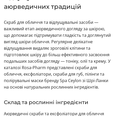
аюрведичних традицій
Скраб для обличчя та відлущувальні засоби —
важливий етап аюрведичного догляду за шкірою,
що допомагає підтримувати гладкість та доглянутий
вигляд шкіри обличчя. Регулярне делікатне
відлущування видаляє зроговілі клітини та
підготовлює шкіру до більш ефективного засвоєння
подальших засобів догляду — тоніку, олії та крему. У
каталозі Rosa-Pharm представлені скраби для
обличчя, ексфоліатори, скраби для губ, пілінги та
полірувальні маски бренду Spa Ceylon зі Шрі-Ланки
на основі натуральних рослинних інгредієнтів.
Склад та рослинні інгредієнти
Аюрведичні скраби та ексфоліатори для обличчя