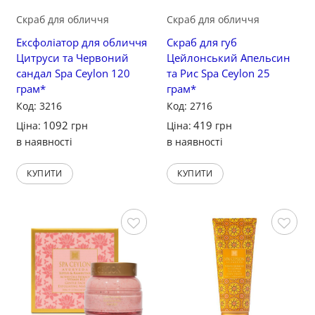
Скраб для обличчя
Скраб для обличчя
Ексфоліатор для обличчя
Скраб для губ
Цитруси та Червоний
Цейлонський Апельсин
сандал Spa Ceylon 120
та Рис Spa Ceylon 25
грам*
грам*
Код: 3216
Код: 2716
1092
419
Ціна:
грн
Ціна:
грн
в наявності
в наявності
КУПИТИ
КУПИТИ
Зберегти
Зберегти