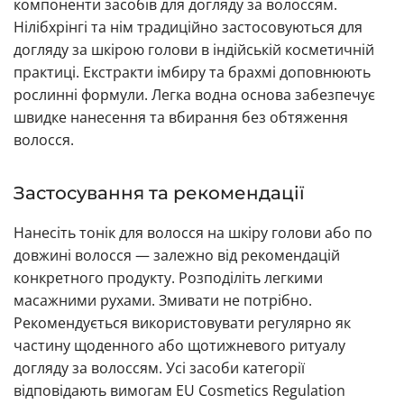
компоненти засобів для догляду за волоссям.
Нілібхрінгі та нім традиційно застосовуються для
догляду за шкірою голови в індійській косметичній
практиці. Екстракти імбиру та брахмі доповнюють
рослинні формули. Легка водна основа забезпечує
швидке нанесення та вбирання без обтяження
волосся.
Застосування та рекомендації
Нанесіть тонік для волосся на шкіру голови або по
довжині волосся — залежно від рекомендацій
конкретного продукту. Розподіліть легкими
масажними рухами. Змивати не потрібно.
Рекомендується використовувати регулярно як
частину щоденного або щотижневого ритуалу
догляду за волоссям. Усі засоби категорії
відповідають вимогам EU Cosmetics Regulation