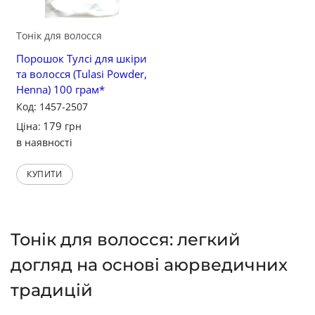
Тонік для волосся
Порошок Тулсі для шкіри
та волосся (Tulasi Powder,
Henna) 100 грам*
Код: 1457-2507
179
Ціна:
грн
в наявності
КУПИТИ
Тонік для волосся: легкий
догляд на основі аюрведичних
традицій