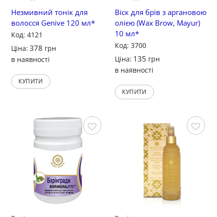
Незмивний тонік для
Віск для брів з аргановою
волосся Genive 120 мл*
олією (Wax Brow, Mayur)
10 мл*
Код: 4121
Код: 3700
378
Ціна:
грн
135
Ціна:
грн
в наявності
в наявності
КУПИТИ
КУПИТИ
Зберегти
Зберегти