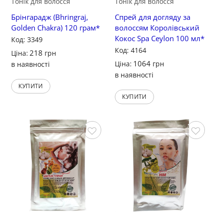
Тонік для волосся
Тонік для волосся
Брінгарадж (Bhringraj,
Спрей для догляду за
Golden Chakra) 120 грам*
волоссям Королівський
Кокос Spa Ceylon 100 мл*
Код: 3349
Код: 4164
218
Ціна:
грн
1064
Ціна:
грн
в наявності
в наявності
КУПИТИ
КУПИТИ
Зберегти
Зберегти