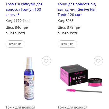
Трав’яні капсули для
Тонік для волосся від
волосся Тричуп 100
випадіння Genive Hair
капсул*
Tonic 120 мл*
Код: 1179-1444
Код: 3963
846
378
Ціна:
грн
Ціна:
грн
в наявності
в наявності
КУПИТИ
КУПИТИ
Зберегти
Зберегти
Тонік для волосся
Тонік для волосся