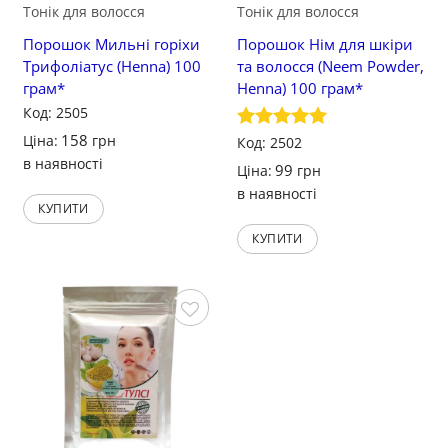
Тонік для волосся
Тонік для волосся
Порошок Мильні горіхи
Порошок Нім для шкіри
Трифоліатус (Henna) 100
та волосся (Neem Powder,
грам*
Henna) 100 грам*
Код: 2505
158
Ціна:
грн
Оцінено в
Код: 2502
5
з 5
в наявності
99
Ціна:
грн
в наявності
КУПИТИ
КУПИТИ
Зберегти