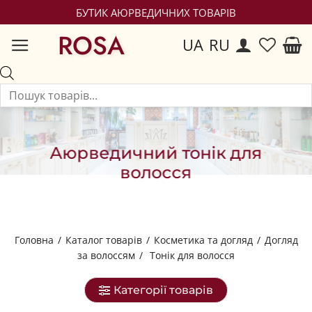
БУТИК АЮРВЕДИЧНИХ ТОВАРІВ
ROSA
UA
RU
Аюрведичний тонік для
волосся
Головна
/
Каталог товарів
/
Косметика та догляд
/
Догляд
за волоссям
/
Тонік для волосся
Категорії товарів