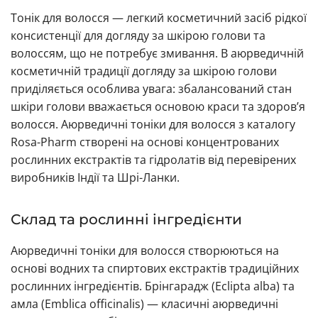
Тонік для волосся — легкий косметичний засіб рідкої
консистенції для догляду за шкірою голови та
волоссям, що не потребує змивання. В аюрведичній
косметичній традиції догляду за шкірою голови
приділяється особлива увага: збалансований стан
шкіри голови вважається основою краси та здоров’я
волосся. Аюрведичні тоніки для волосся з каталогу
Rosa-Pharm створені на основі концентрованих
рослинних екстрактів та гідролатів від перевірених
виробників Індії та Шрі-Ланки.
Склад та рослинні інгредієнти
Аюрведичні тоніки для волосся створюються на
основі водних та спиртових екстрактів традиційних
рослинних інгредієнтів. Брінгарадж (Eclipta alba) та
амла (Emblica officinalis) — класичні аюрведичні