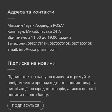
Адреса та контакти
Магазин "Бутік Аюрведи ROSA"
Київ, вул. Михайлівська 24-А
Відчинено з 11:00 до 19:00 щодня
Телефони:
,
,
0932173134
0670070108
0671600108
Email:
info@rosa-pharm.com
Підписка на новини
Підпишіться на нашу розсилку та отримуйте
повідомлення про надходження нових товарів,
чинні акції, розпродажі товарів, а також останні
новини нашого блогу.
ПОДПИСАТЬСЯ