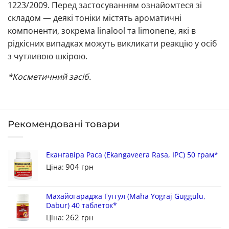
1223/2009. Перед застосуванням ознайомтеся зі
складом — деякі тоніки містять ароматичні
компоненти, зокрема linalool та limonene, які в
рідкісних випадках можуть викликати реакцію у осіб
з чутливою шкірою.
*Косметичний засіб.
Рекомендовані товари
Екангавіра Раса (Ekangaveera Rasa, IPC) 50 грам*
904
Ціна:
грн
Махайогараджа Гуггул (Maha Yograj Guggulu,
Dabur) 40 таблеток*
262
Ціна:
грн