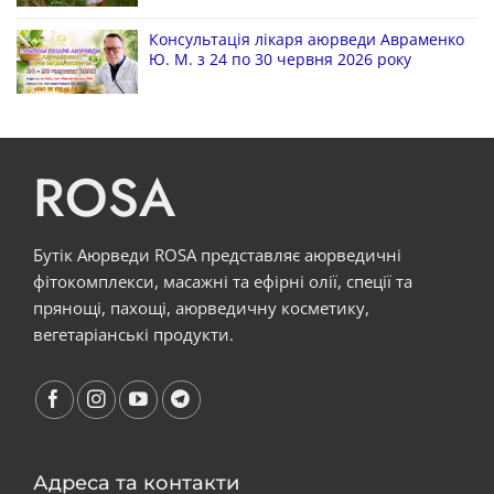
Консультація лікаря аюрведи Авраменко
Ю. М. з 24 по 30 червня 2026 року
ROSA
Бутік Аюрведи ROSA представляє аюрведичні
фітокомплекси, масажні та ефірні олії, спеції та
прянощі, пахощі, аюрведичну косметику,
вегетаріанські продукти.
Адреса та контакти