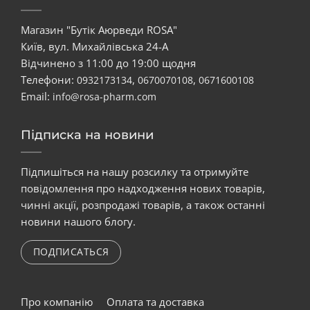
Магазин "Бутік Аюрведи ROSA"
Київ, вул. Михайлівська 24-А
Відчинено з 11:00 до 19:00 щодня
Телефони:
,
,
0932173134
0670070108
0671600108
Email:
info@rosa-pharm.com
Підписка на новини
Підпишіться на нашу розсилку та отримуйте
повідомлення про надходження нових товарів,
чинні акції, розпродажі товарів, а також останні
новини нашого блогу.
ПОДПИСАТЬСЯ
Про компанію
Оплата та доставка