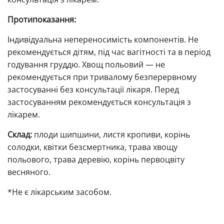
Протипоказання:
Індивідуальна непереносимість компонентів. Не
рекомендується дітям, під час вагітності та в період
годування груддю. Хвощ польовий — не
рекомендується при тривалому безперервному
застосуванні без консультації лікаря. Перед
застосуванням рекомендується консультація з
лікарем.
Склад:
плоди шипшини, листя кропиви, корінь
солодки, квітки безсмертника, трава хвощу
польового, трава деревію, корінь первоцвіту
весняного.
*Не є лікарським засобом.