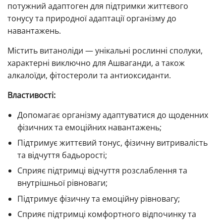
потужний адаптоген для підтримки життєвого
тонусу та природної адаптації організму до
навантажень.
Містить витаноліди — унікальні рослинні сполуки,
характерні виключно для Ашваганди, а також
алкалоїди, фітостероли та антиоксиданти.
Властивості:
Допомагає організму адаптуватися до щоденних
фізичних та емоційних навантажень;
Підтримує життєвий тонус, фізичну витривалість
та відчуття бадьорості;
Сприяє підтримці відчуття розслаблення та
внутрішньої рівноваги;
Підтримує фізичну та емоційну рівновагу;
Сприяє підтримці комфортного відпочинку та