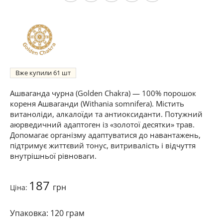
Вже купили
61
Ашваганда чурна (Golden Chakra) — 100% порошок
кореня Ашваганди (Withania somnifera). Містить
витаноліди, алкалоїди та антиоксиданти. Потужний
аюрведичний адаптоген із «золотої десятки» трав.
Допомагає організму адаптуватися до навантажень,
підтримує життєвий тонус, витривалість і відчуття
внутрішньої рівноваги.
187
грн
Ціна:
120 грам