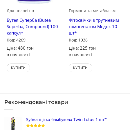
Для чоловіків
Гормони та метаболізм
Бутея Суперба (Butea
Фітосвічки з трутневим
Superba, Compound) 100
гомогенатом Медок 10
капсул*
шт*
Код: 4269
Код: 1938
480
225
Ціна:
грн
Ціна:
грн
в наявності
в наявності
КУПИТИ
КУПИТИ
Рекомендовані товари
Зубна щітка бамбукова Twin Lotus 1 шт*