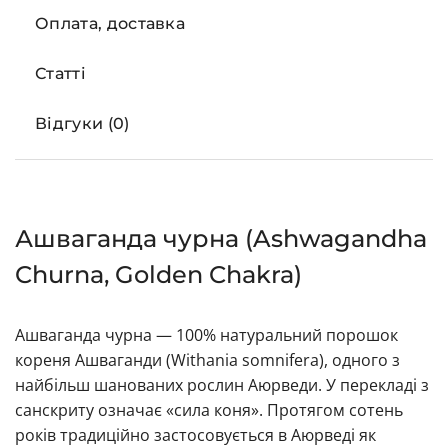
Оплата, доставка
Статті
Відгуки (0)
Ашваганда чурна (Ashwagandha
Churna, Golden Chakra)
Ашваганда чурна — 100% натуральний порошок
кореня Ашваганди (Withania somnifera), одного з
найбільш шанованих рослин Аюрведи. У перекладі з
санскриту означає «сила коня». Протягом сотень
років традиційно застосовується в Аюрведі як