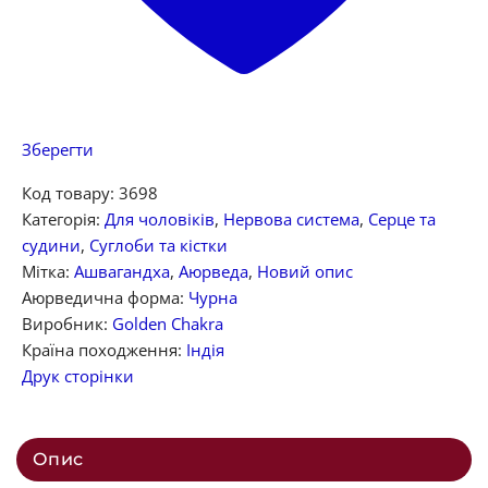
Зберегти
Код товару:
3698
Категорія:
Для чоловіків
,
Нервова система
,
Серце та
судини
,
Суглоби та кістки
Мітка:
Ашвагандха
,
Аюрведа
,
Новий опис
Аюрведична форма:
Чурна
Виробник:
Golden Chakra
Країна походження:
Індія
Друк сторінки
Опис