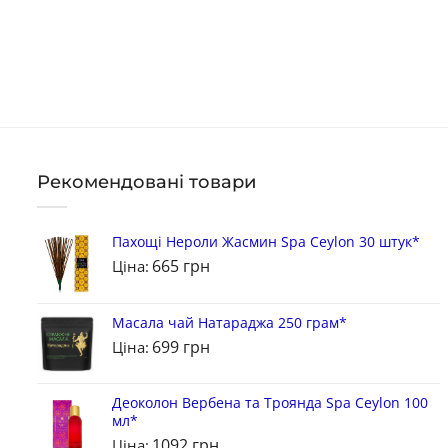
Рекомендовані товари
Пахощі Нероли Жасмин Spa Ceylon 30 штук*
665
грн
Ціна:
Масала чай Натараджа 250 грам*
699
грн
Ціна:
Деоколон Вербена та Троянда Spa Ceylon 100
мл*
1092
грн
Ціна: