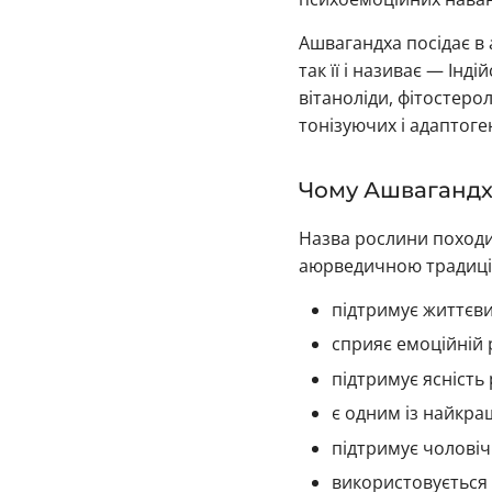
Ашвагандха посідає в 
так її і називає — Інд
вітаноліди, фітостеро
тонізуючих і адаптог
Чому Ашвагандх
Назва рослини походить
аюрведичною традиці
підтримує життєвий
сприяє емоційній рі
підтримує ясність 
є одним із найкра
підтримує чоловіч
використовується 