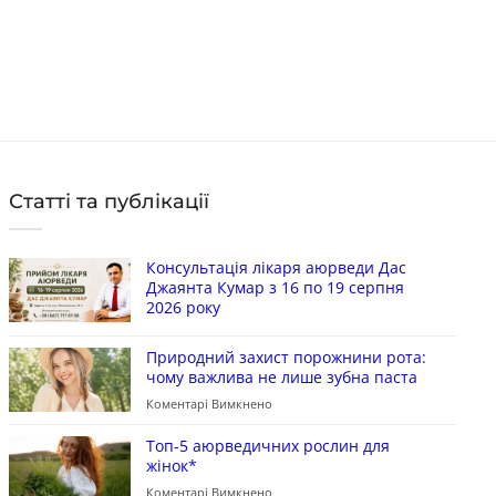
Статті та публікації
Консультація лікаря аюрведи Дас
Джаянта Кумар з 16 по 19 серпня
2026 року
Природний захист порожнини рота:
чому важлива не лише зубна паста
Коментарі Вимкнено
Топ-5 аюрведичних рослин для
жінок*
Коментарі Вимкнено