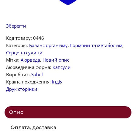
Зберегти
Код товару:
0446
Категорія:
Баланс організму
,
Гормони та метаболізм
,
Серце та судини
Мітка:
Аюрведа
,
Новий опис
Аюрведична форма:
Капсули
Виробник:
Sahul
Країна походження:
Індія
Друк сторінки
Опис
Оплата, доставка