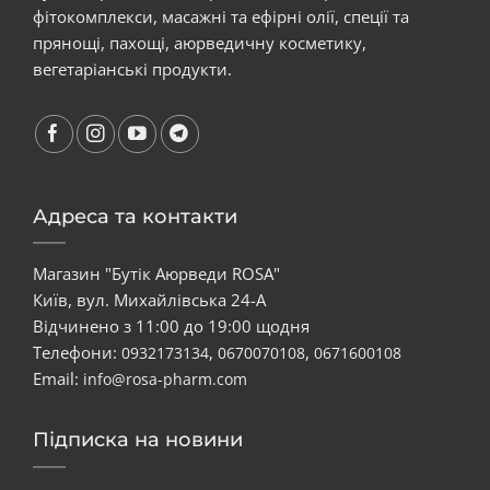
фітокомплекси, масажні та ефірні олії, спеції та
прянощі, пахощі, аюрведичну косметику,
вегетаріанські продукти.
Адреса та контакти
Магазин "Бутік Аюрведи ROSA"
Київ, вул. Михайлівська 24-А
Відчинено з 11:00 до 19:00 щодня
Телефони:
,
,
0932173134
0670070108
0671600108
Email:
info@rosa-pharm.com
Підписка на новини