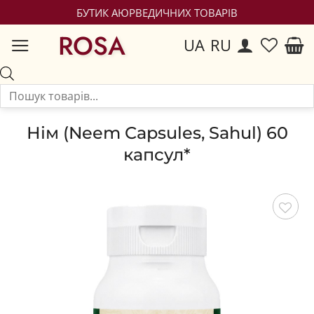
БУТИК АЮРВЕДИЧНИХ ТОВАРІВ
ROSA
UA
RU
Нім (Neem Capsules, Sahul) 60
капсул*
Зберегти