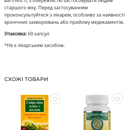
вагітності; з обережністю застосовувати людям
старшого віку. Перед застосуванням
проконсультуйтеся з лікарем, особливо за наявності
хронічних захворювань або прийому медикаментів.
Упаковка:
60 капсул
*Не є лікарським засобом.
СХОЖІ ТОВАРИ
Зберегти
Зберегти