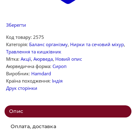
Зберегти
Код товару:
2575
Категорія:
Баланс організму
,
Нирки та сечовий міхур
,
Травлення та кишківник
Мітка:
Акції
,
Аюрведа
,
Новий опис
Аюрведична форма:
Сироп
Виробник:
Hamdard
Країна походження:
Індія
Друк сторінки
Опис
Оплата, доставка