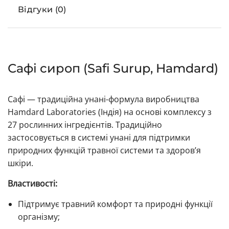
Відгуки (0)
Сафі сироп (Safi Surup, Hamdard)
Сафі — традиційна унані-формула виробництва
Hamdard Laboratories (Індія) на основі комплексу з
27 рослинних інгредієнтів. Традиційно
застосовується в системі унані для підтримки
природних функцій травної системи та здоров’я
шкіри.
Властивості:
Підтримує травний комфорт та природні функції
організму;