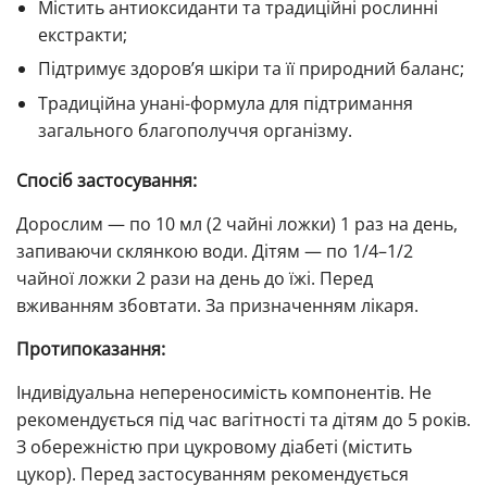
Містить антиоксиданти та традиційні рослинні
екстракти;
Підтримує здоров’я шкіри та її природний баланс;
Традиційна унані-формула для підтримання
загального благополуччя організму.
Спосіб застосування:
Дорослим — по 10 мл (2 чайні ложки) 1 раз на день,
запиваючи склянкою води. Дітям — по 1/4–1/2
чайної ложки 2 рази на день до їжі. Перед
вживанням збовтати. За призначенням лікаря.
Протипоказання:
Індивідуальна непереносимість компонентів. Не
рекомендується під час вагітності та дітям до 5 років.
З обережністю при цукровому діабеті (містить
цукор). Перед застосуванням рекомендується