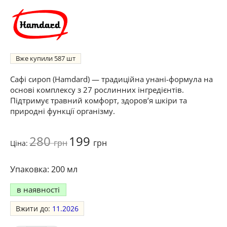
Вже купили
587
Сафі сироп (Hamdard) — традиційна унані-формула на
основі комплексу з 27 рослинних інгредієнтів.
Підтримує травний комфорт, здоров’я шкіри та
природні функції організму.
280
199
грн
грн
Ціна:
200 мл
в наявності
Вжити до:
11.2026