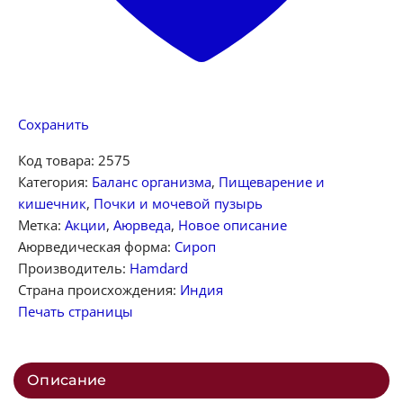
Сохранить
Код товара:
2575
Категория:
Баланс организма
,
Пищеварение и
кишечник
,
Почки и мочевой пузырь
Метка:
Акции
,
Аюрведа
,
Новое описание
Аюрведическая форма:
Сироп
Производитель:
Hamdard
Страна происхождения:
Индия
Печать страницы
Описание