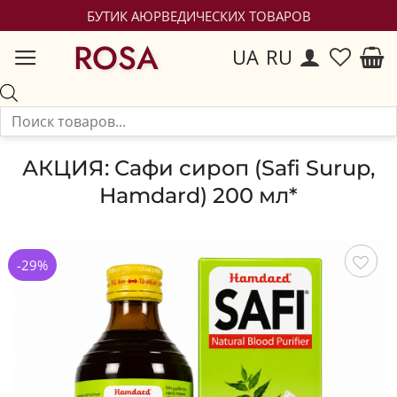
БУТИК АЮРВЕДИЧЕСКИХ ТОВАРОВ
ROSA
UA
RU
АКЦИЯ: Сафи сироп (Safi Surup,
Hamdard) 200 мл*
-29%
Сохранить