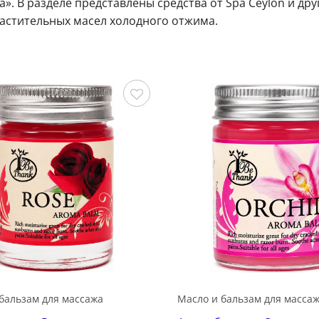
а». В разделе представлены средства от Spa Ceylon и д
астительных масел холодного отжима.
Сохранить
бальзам для массажа
Масло и бальзам для масса