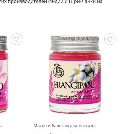
ругих производителей Индии и Шри-Ланки на
Сохранить
Сохранить
жа
Масло и бальзам для массажа