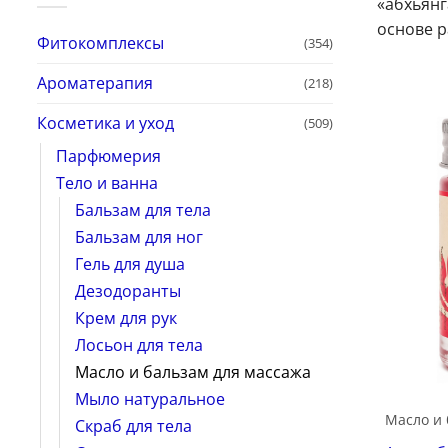
«абхьянг
основе р
Фитокомплексы
(354)
Ароматерапия
(218)
Косметика и уход
(509)
Парфюмерия
Тело и ванна
Бальзам для тела
Бальзам для ног
Гель для душа
Дезодоранты
Крем для рук
Лосьон для тела
Масло и бальзам для массажа
Мыло натуральное
Масло и 
Скраб для тела