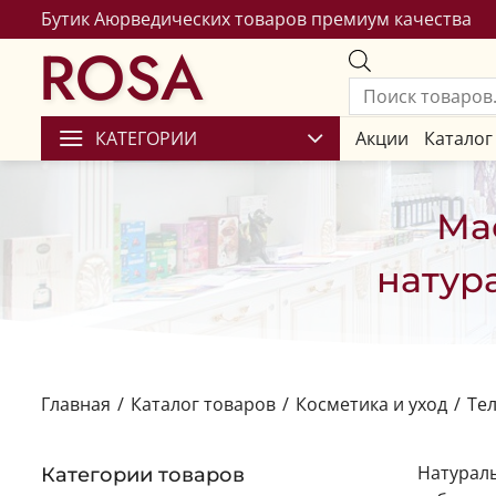
Бутик Аюрведических товаров премиум качества
ROSA
КАТЕГОРИИ
Акции
Каталог
Ма
натур
Главная
/
Каталог товаров
/
Косметика и уход
/
Тел
Натураль
Категории товаров