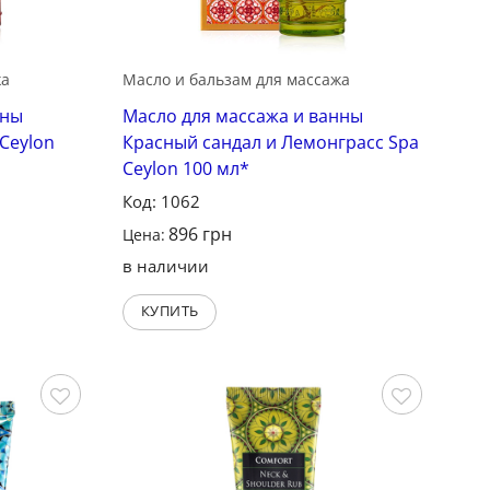
жа
Масло и бальзам для массажа
нны
Масло для массажа и ванны
Ceylon
Красный сандал и Лемонграсс Spa
Ceylon 100 мл*
Код: 1062
896
грн
Цена:
в наличии
КУПИТЬ
Сохранить
Сохранить