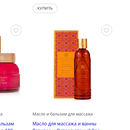
КУПИТЬ
Сохранить
Сохранить
жа
Масло и бальзам для массажа
альзам
Масло для массажа и ванны