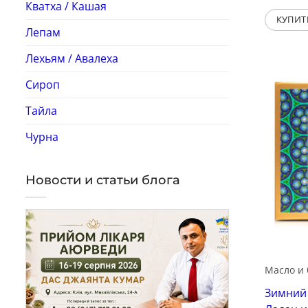
Кватха / Кашая
КУПИТ
Лепам
Лехьям / Авалеха
Сироп
Тайла
Чурна
Новости и статьи блога
Масло и 
Зимний