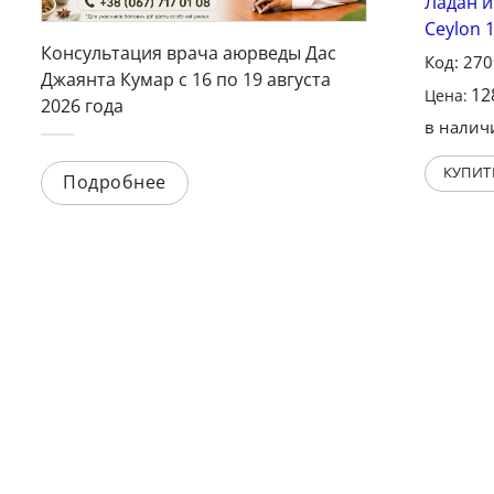
Ладан и
Ceylon 
Консультация врача аюрведы Дас
Код: 27
Джаянта Кумар с 16 по 19 августа
12
Цена:
2026 года
в налич
КУПИТ
Подробнее