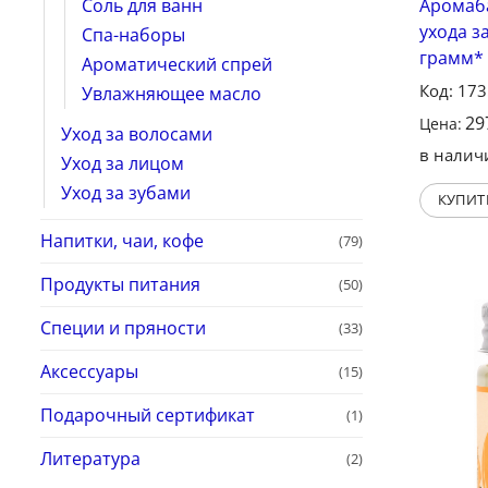
Соль для ванн
Аромаба
ухода з
Спа-наборы
грамм*
Ароматический спрей
Код: 17
Увлажняющее масло
29
Цена:
Уход за волосами
в налич
Уход за лицом
Уход за зубами
КУПИТ
Напитки, чаи, кофе
(79)
Продукты питания
(50)
Специи и пряности
(33)
Аксессуары
(15)
Подарочный сертификат
(1)
Литература
(2)