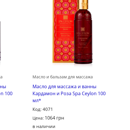
Сохранить
Сохранить
жа
Масло и бальзам для массажа
нны
Масло для массажа и ванны
n 100
Кардамон и Роза Spa Ceylon 100
мл*
Код: 4071
1064
грн
Цена:
в наличии