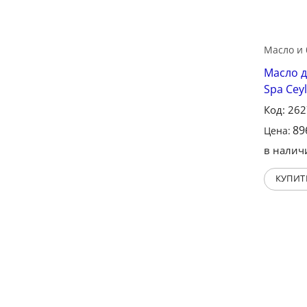
Масло и 
Масло д
Spa Cey
Код: 26
89
Цена:
в налич
КУПИТ