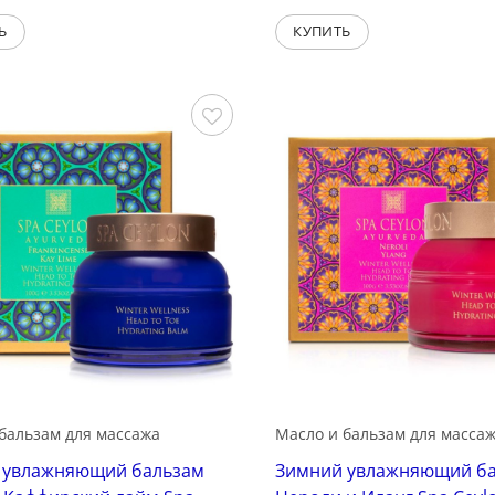
Ь
КУПИТЬ
Сохранить
бальзам для массажа
Масло и бальзам для масса
 увлажняющий бальзам
Зимний увлажняющий б