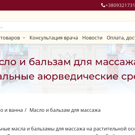
+380932173
 товаров
Консультация врача
Новости
Оплата, дос
сло и бальзам для массаж
альные аюрведические ср
о и ванна
/
Масло и бальзам для массажа
ные масла и бальзамы для массажа на растительной ос