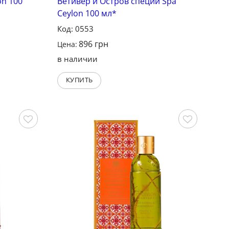
on 100
Ветивер и Остров специй Spa
Ceylon 100 мл*
Код: 0553
896
грн
Цена:
в наличии
КУПИТЬ
Сохранить
Сохранить