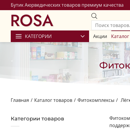
Бутик Аюрведических товаров премиум качества
ROSA
КАТЕГОРИИ
Акции
Каталог
Фиток
Главная
/
Каталог товаров
/
Фитокомплексы
/
Лёгк
Фитокомп
Категории товаров
поддержк