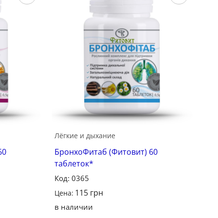
Сохранить
Сохранить
Лёгкие и дыхание
60
БронхоФитаб (Фитовит) 60
таблеток*
Код: 0365
115
грн
Цена:
в наличии