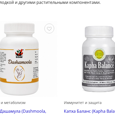
олодкой и другими растительными компонентами.
Сохранить
 и метаболизм
Иммунитет и защита
 Дашамула (Dashmoola,
Капха Баланс (Kapha Bala