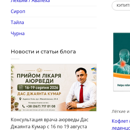
Лехьям / Авалеха
КУПИТ
Сироп
Тайла
Чурна
Новости и статьи блога
Лёгкие и
Консультация врача аюрведы Дас
Кофлет (
Джаянта Кумар с 16 по 19 августа
леденц