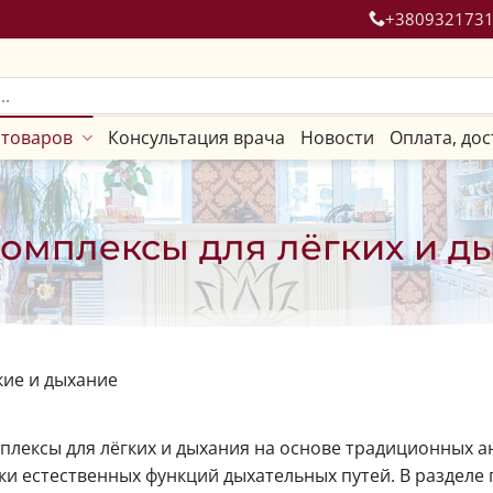
+380932173
 товаров
Консультация врача
Новости
Оплата, дос
омплексы для лёгких и д
ие и дыхание
лексы для лёгких и дыхания на основе традиционных 
и естественных функций дыхательных путей. В разделе 