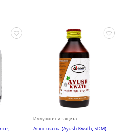
Сохранить
Сохранить
Иммунитет и защита
nce,
Аюш кватха (Ayush Kwath, SDM)