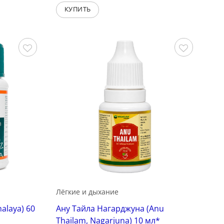
КУПИТЬ
Сохранить
Сохранить
Лёгкие и дыхание
alaya) 60
Ану Тайла Нагарджуна (Anu
Thailam, Nagarjuna) 10 мл*