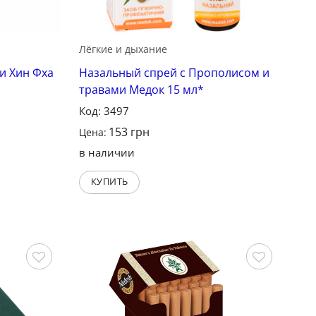
Лёгкие и дыхание
и Хин Фха
Назальный спрей с Прополисом и
травами Медок 15 мл*
Код: 3497
153
грн
Цена:
в наличии
КУПИТЬ
Сохранить
Сохранить