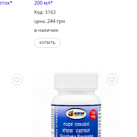
леток*
200 мл*
Код: 3162
244
грн
Цена:
в наличии
КУПИТЬ
Сохранить
Сохранить