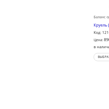
Баланс 
Круель (
Код: 12
89
Цена:
в налич
ВЫБРА