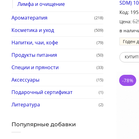
SDM) 10
Лимфа и очищение
Код: 19
Ароматерапия
(218)
62
Цена:
Косметика и уход
(509)
в налич
Годен 
Напитки, чаи, кофе
(79)
Продукты питания
(50)
КУПИТ
Специи и пряности
(33)
Аксессуары
(15)
-78%
Подарочный сертификат
(1)
Литература
(2)
Популярные добавки