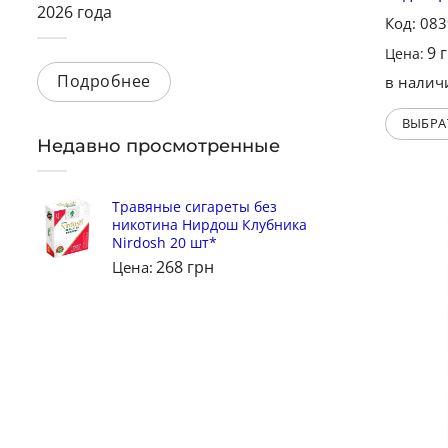
2026 года
Код: 08
9
Цена:
Подробнее
в налич
ВЫБРА
Недавно просмотренные
Травяные сигареты без
никотина Нирдош Клубника
Nirdosh 20 шт*
268
грн
Цена: