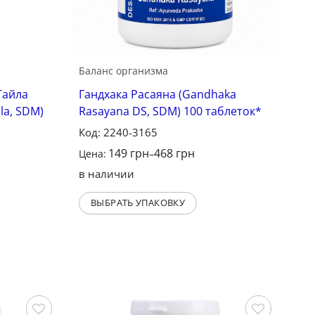
Баланс организма
Тайла
Гандхака Расаяна (Gandhaka
la, SDM)
Rasayana DS, SDM) 100 таблеток*
Код: 2240-3165
149
грн
468
грн
Цена:
–
в наличии
ВЫБРАТЬ УПАКОВКУ