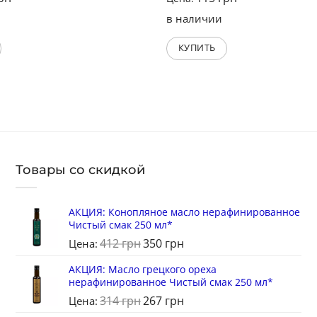
в наличии
КУПИТЬ
Товары со скидкой
АКЦИЯ: Конопляное масло нерафинированное
Чистый смак 250 мл*
412
грн
350
грн
Цена:
АКЦИЯ: Масло грецкого ореха
нерафинированное Чистый смак 250 мл*
314
грн
267
грн
Цена: