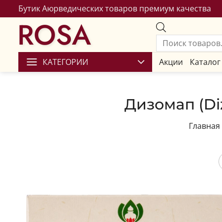
Бутик Аюрведических товаров премиум качества
ROSA
КАТЕГОРИИ
Акции
Каталог
Дизомап (Di
Главная
Сохран