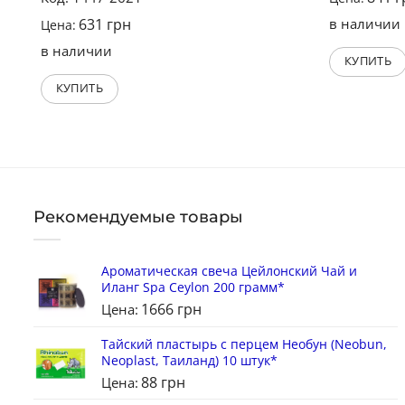
из 5
631
грн
в наличии
Цена:
в наличии
КУПИТЬ
КУПИТЬ
Рекомендуемые товары
Ароматическая свеча Цейлонский Чай и
Иланг Spa Ceylon 200 грамм*
1666
грн
Цена:
Тайский пластырь с перцем Необун (Neobun,
Neoplast, Таиланд) 10 штук*
88
грн
Цена: