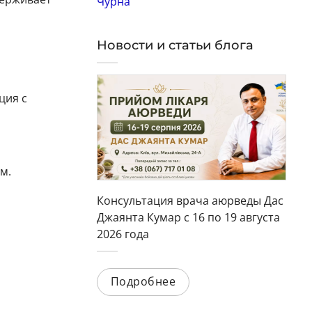
Чурна
Новости и статьи блога
ция с
м.
Консультация врача аюрведы Дас
Джаянта Кумар с 16 по 19 августа
2026 года
Подробнее