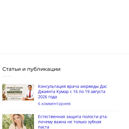
4.
в наличии
Це
в 
КУПИТЬ
Статьи и публикации
Консультация врача аюрведы Дас
Джаянта Кумар с 16 по 19 августа
2026 года
6 комментариев
Естественная защита полости рта:
почему важна не только зубная
паста