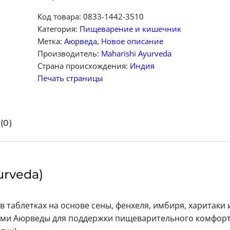
Код товара:
0833-1442-3510
Категория:
Пищеварение и кишечник
Метка:
Аюрведа
,
Новое описание
Производитель:
Maharishi Ayurveda
Страна происхождения:
Индия
Печать страницы
(0)
urveda)
таблетках на основе сены, фенхеля, имбиря, харитаки 
пами Аюрведы для поддержки пищеварительного комфорт