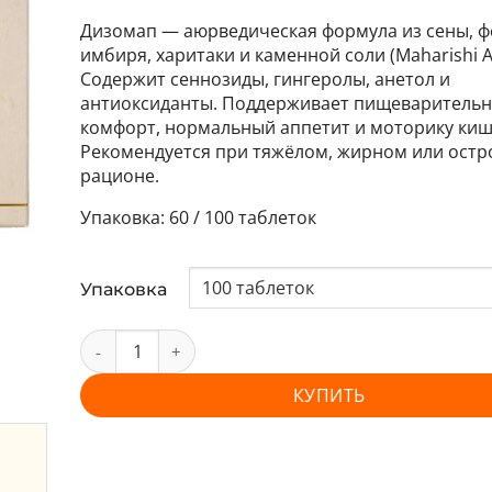
Дизомап — аюрведическая формула из сены, ф
имбиря, харитаки и каменной соли (Maharishi A
Содержит сеннозиды, гингеролы, анетол и
антиоксиданты. Поддерживает пищеваритель
комфорт, нормальный аппетит и моторику киш
Рекомендуется при тяжёлом, жирном или остр
рационе.
60 / 100 таблеток
Упаковка
КУПИТЬ
и