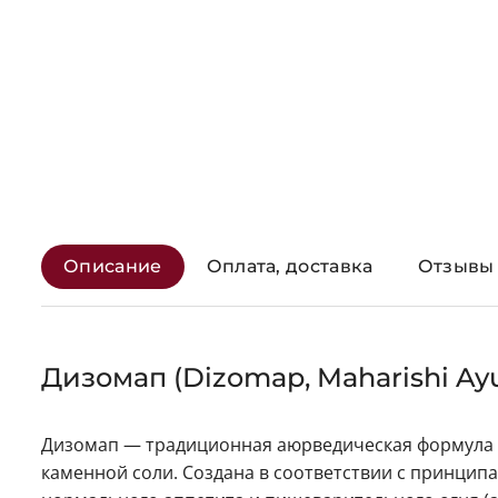
Описание
Оплата, доставка
Отзывы 
Дизомап (Dizomap, Maharishi Ay
Дизомап — традиционная аюрведическая формула в 
каменной соли. Создана в соответствии с принци