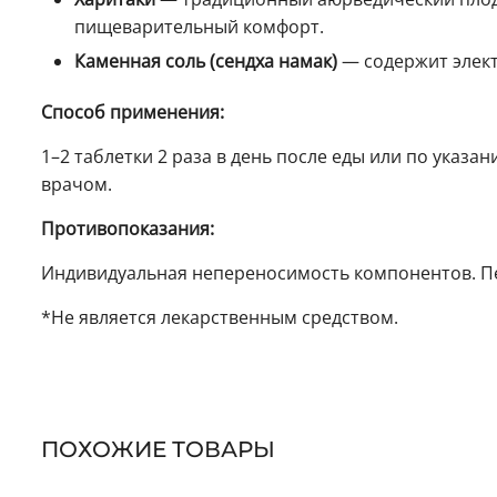
пищеварительный комфорт.
Каменная соль (сендха намак)
— содержит элек
Способ применения:
1–2 таблетки 2 раза в день после еды или по указ
врачом.
Противопоказания:
Индивидуальная непереносимость компонентов. Пе
*Не является лекарственным средством.
ПОХОЖИЕ ТОВАРЫ