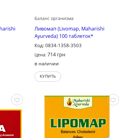
Баланс организма
arishi
Ливомап (Livomap, Maharishi
Ayurveda) 100 таблеток*
Код: 0834-1358-3503
714
грн
Цена:
в наличии
КУПИТЬ
Сохранить
Сохранить