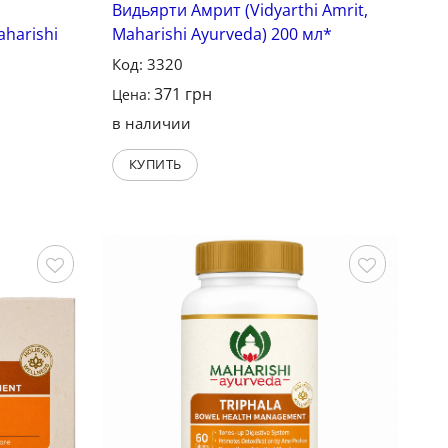
Видьярти Амрит (Vidyarthi Amrit,
harishi
Maharishi Ayurveda) 200 мл*
Код: 3320
371
грн
Цена:
в наличии
КУПИТЬ
Сохранить
Сохранить