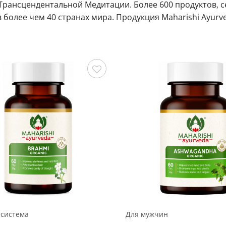
Трансцендентальной Медитации. Более 600 продуктов, 
 в более чем 40 странах мира. Продукция Maharishi Ayur
Сохранить
 система
Для мужчин