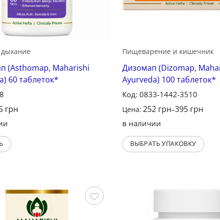
 дыхание
Пищеварение и кишечник
п (Asthomap, Maharishi
Дизомап (Dizomap, Mahar
a) 60 таблеток*
Ayurveda) 100 таблеток*
18
Код: 0833-1442-3510
5
грн
252
грн
395
грн
Цена:
–
ии
в наличии
Ь
ВЫБРАТЬ УПАКОВКУ
Сохранить