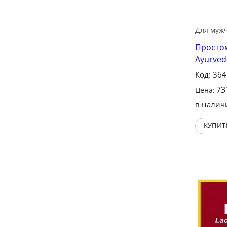
Для муж
Простом
Ayurved
Код: 36
73
Цена:
в налич
КУПИТ