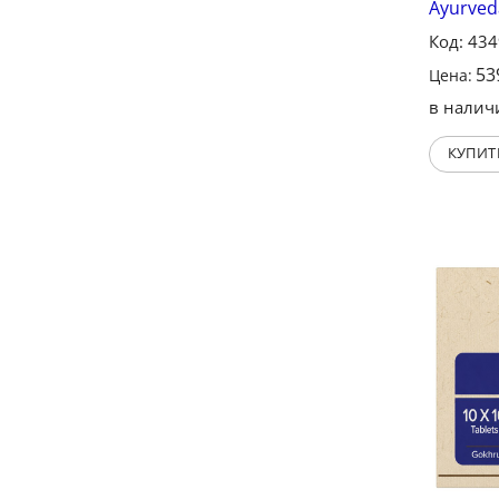
Ayurved
Код: 43
53
Цена:
в налич
КУПИТ