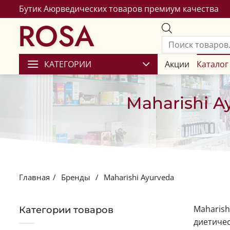
Бутик Аюрведических товаров премиум качества
ROSA
КАТЕГОРИИ
Акции
Каталог
Maharishi A
Главная
/
Бренды
/
Maharishi Ayurveda
Maharish
Категории товаров
диетичес