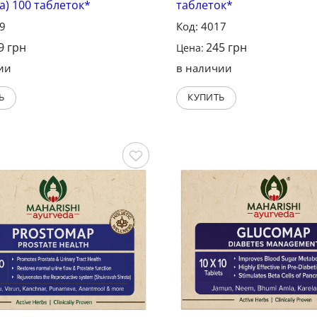
a) 100 таблеток*
таблеток*
49
Код: 4017
9
грн
245
грн
Цена:
ии
в наличии
Ь
КУПИТЬ
Сохранить