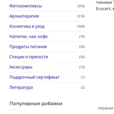
техники 
Фитокомплексы
(354)
Ecocert,
Ароматерапия
(218)
Косметика и уход
(509)
Напитки, чаи, кофе
(79)
Продукты питания
(50)
Специи и пряности
(33)
Аксессуары
(15)
Подарочный сертификат
(1)
Литература
(2)
Популярные добавки
Нервная