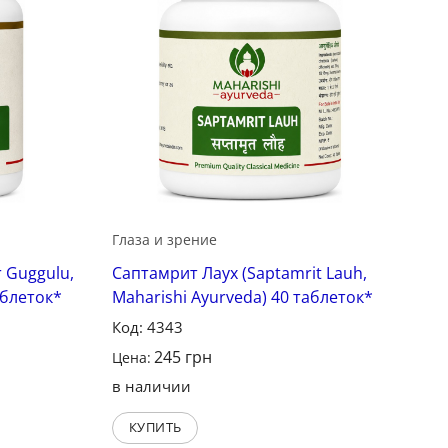
Глаза и зрение
 Guggulu,
Саптамрит Лаух (Saptamrit Lauh,
аблеток*
Maharishi Ayurveda) 40 таблеток*
Код: 4343
245
грн
Цена:
в наличии
КУПИТЬ