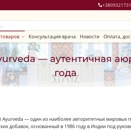
+380932173
 товаров
Консультация врача
Новости
Оплата, дос
yurveda — аутентичная аю
года
i Ayurveda — один из наиболее авторитетных мировых
ких добавок, основанный в 1986 году в Индии под руков