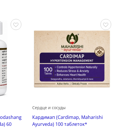
Сохранить
Сохранить
Сердце и сосуды
yodashang
Кардимап (Cardimap, Maharishi
a) 60
Ayurveda) 100 таблеток*