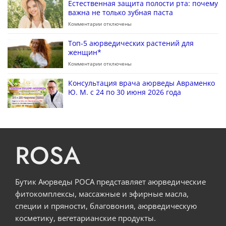
Естественная защита полости рта: почему
важна не только зубная паста
Комментарии
отключены
Топ-5 аюрведических растений для
женщин*
Комментарии
отключены
Консультация врача аюрведы Авраменко
Ю. М. с 24 по 30 июня 2026 года
ROSA
Бутик Аюрведы РОСА представляет аюрведические
фитокомплексы, массажные и эфирные масла,
специи и пряности, благовония, аюрведическую
косметику, вегетарианские продукты.