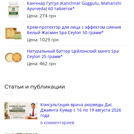
Канчнар Гуггул (Kanchnar Guggulu, Maharishi
Ayurveda) 60 таблеток*
274
Цена:
грн
Крем-протектор для лица с эффектом сияния
Белый Жасмин Spa Ceylon 50 грамм*
1029
Цена:
грн
Натуральный баттер Цейлонский манго Spa
Ceylon 25 грамм*
462
Цена:
грн
Статьи и публикации
Консультация врача аюрведы Дас
Джаянта Кумар с 16 по 19 августа 2026
года
6 комментариев