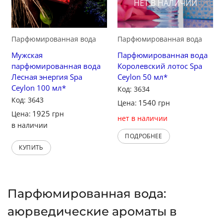
НЕТ В НАЛИЧИИ
Парфюмированная вода
Парфюмированная вода
Мужская
Парфюмированная вода
парфюмированная вода
Королевский лотос Spa
Лесная энергия Spa
Ceylon 50 мл*
Ceylon 100 мл*
Код: 3634
Код: 3643
1540
Цена:
грн
1925
Цена:
грн
нет в наличии
в наличии
ПОДРОБНЕЕ
КУПИТЬ
Парфюмированная вода:
аюрведические ароматы в