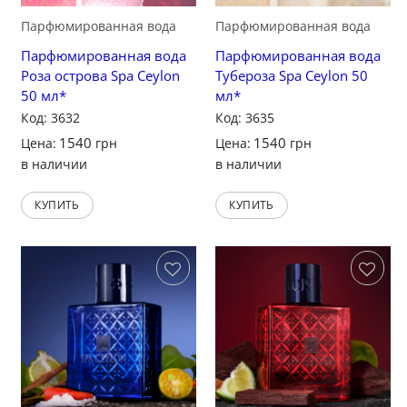
Парфюмированная вода
Парфюмированная вода
Парфюмированная вода
Парфюмированная вода
Роза острова Spa Ceylon
Тубероза Spa Ceylon 50
50 мл*
мл*
Код: 3632
Код: 3635
1540
1540
Цена:
грн
Цена:
грн
в наличии
в наличии
КУПИТЬ
КУПИТЬ
Сохранить
Сохранить