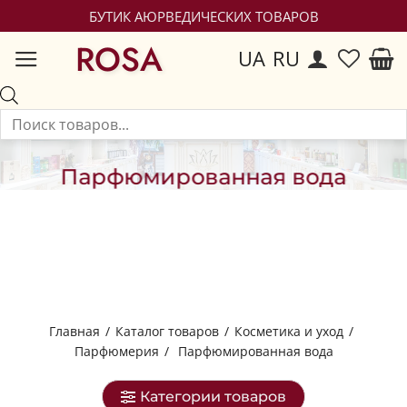
БУТИК АЮРВЕДИЧЕСКИХ ТОВАРОВ
ROSA
UA
RU
Парфюмированная вода
Главная
/
Каталог товаров
/
Косметика и уход
/
Парфюмерия
/
Парфюмированная вода
Категории товаров