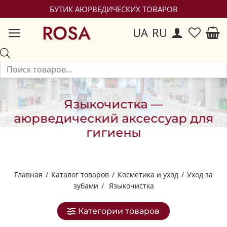
БУТИК АЮРВЕДИЧЕСКИХ ТОВАРОВ
ROSA
UA
RU
Языкочистка —
аюрведический аксессуар для
гигиены
Главная
/
Каталог товаров
/
Косметика и уход
/
Уход за
зубами
/
Языкочистка
Категории товаров