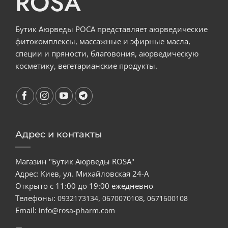
ROSA
Бутик Аюрведы РОСА представляет аюрведические
фитокомплексы, массажные и эфирные масла,
специи и пряности, благовония, аюрведическую
косметику, вегетарианские продукты.
Адрес и контакты
Магазин "Бутик Аюрведы ROSA"
Адрес: Киев, ул. Михайловская 24-А
Открыто с 11:00 до 19:00 ежедневно
Телефоны:
,
,
0932173134
0670070108
0671600108
Email:
info@rosa-pharm.com