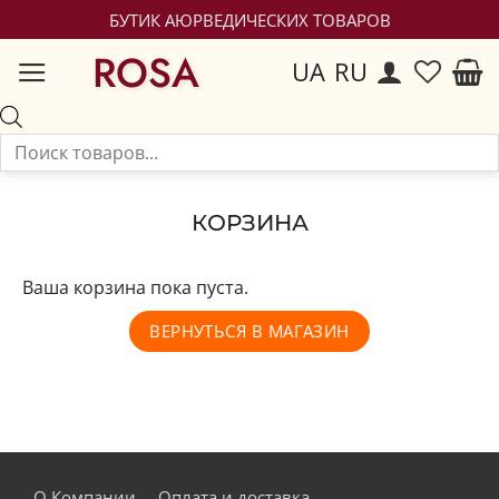
БУТИК АЮРВЕДИЧЕСКИХ ТОВАРОВ
ROSA
UA
RU
КОРЗИНА
Ваша корзина пока пуста.
ВЕРНУТЬСЯ В МАГАЗИН
О Компании
Оплата и доставка