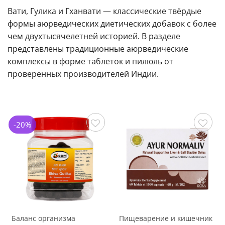
Вати, Гулика и Гханвати — классические твёрдые
формы аюрведических диетических добавок с более
чем двухтысячелетней историей. В разделе
представлены традиционные аюрведические
комплексы в форме таблеток и пилюль от
проверенных производителей Индии.
-20%
Сохранить
Сохранить
Баланс организма
Пищеварение и кишечник