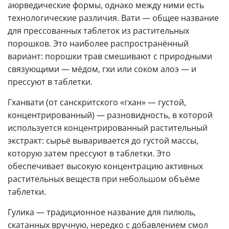
аюрведические формы, однако между ними есть
технологические различия. Вати — общее название
для прессованных таблеток из растительных
порошков. Это наиболее распространённый
вариант: порошки трав смешивают с природными
связующими — мёдом, гхи или соком алоэ — и
прессуют в таблетки.
Гханвати (от санскритского «гхан» — густой,
концентрированный) — разновидность, в которой
используется концентрированный растительный
экстракт: сырьё вываривается до густой массы,
которую затем прессуют в таблетки. Это
обеспечивает высокую концентрацию активных
растительных веществ при небольшом объёме
таблетки.
Гулика — традиционное название для пилюль,
скатанных вручную, нередко с добавлением смол