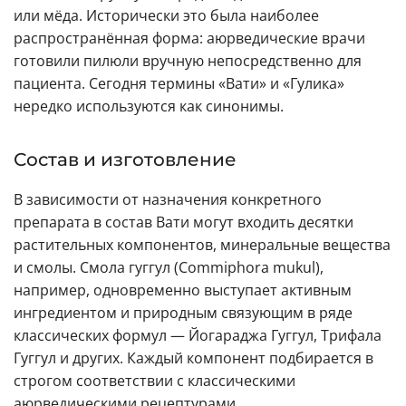
или мёда. Исторически это была наиболее
распространённая форма: аюрведические врачи
готовили пилюли вручную непосредственно для
пациента. Сегодня термины «Вати» и «Гулика»
нередко используются как синонимы.
Состав и изготовление
В зависимости от назначения конкретного
препарата в состав Вати могут входить десятки
растительных компонентов, минеральные вещества
и смолы. Смола гуггул (Commiphora mukul),
например, одновременно выступает активным
ингредиентом и природным связующим в ряде
классических формул — Йогараджа Гуггул, Трифала
Гуггул и других. Каждый компонент подбирается в
строгом соответствии с классическими
аюрведическими рецептурами.