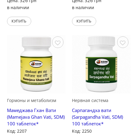
326
326
Цена:
грн
Цена:
грн
в наличии
в наличии
КУПИТЬ
КУПИТЬ
Сохранить
Сохранить
Гормоны и метаболизм
Нервная система
Мамеджава Гхан Вати
Сарпагандха вати
(Mamejava Ghan Vati, SDM)
(Sarpagandha Vati, SDM)
100 таблеток*
100 таблеток*
Код: 2207
Код: 2250