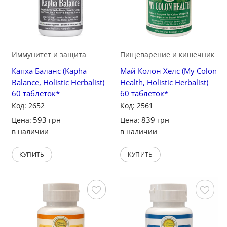
Иммунитет и защита
Пищеварение и кишечник
Капха Баланс (Kapha
Май Колон Хелс (My Colon
Balance, Holistic Herbalist)
Health, Holistic Herbalist)
60 таблеток*
60 таблеток*
Код: 2652
Код: 2561
593
839
Цена:
грн
Цена:
грн
в наличии
в наличии
КУПИТЬ
КУПИТЬ
Сохранить
Сохранить