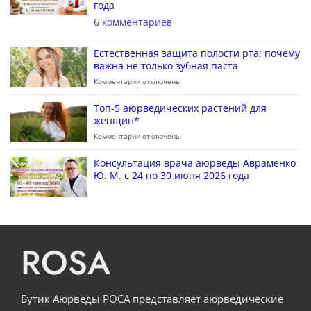
года
6 комментариев
Естественная защита полости рта: почему
важна не только зубная паста
Комментарии
отключены
Топ-5 аюрведических растений для
женщин*
Комментарии
отключены
Консультация врача аюрведы Авраменко
Ю. М. с 24 по 30 июня 2026 года
ROSA
Бутик Аюрведы РОСА представляет аюрведические