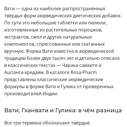
Вати — одна из наиболее распространённых
твёрдых форм аюрведических диетических добавок.
По сути это небольшие таблетки или пилюли,
изготовленные из растительных порошков,
экстрактов, смол и других натуральных
компонентов, спрессованных или скатанных
вручную. Форма Вати известна в аюрведической
традиции более двух тысяч лет и детально описана
в классических текстах — Чарака-самхите и
Аштанга-хридаям. В каталоге Rosa-Pharm
представлены классические аюрведические
формулы в форме Вати и Гулика от проверенных
производителей Индии.
Вати, Гханвати и Гулика: в чём разница
Все три термина обозначают твёрдые