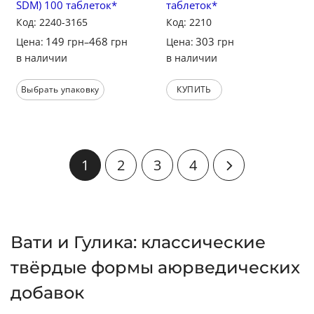
SDM) 100 таблеток*
таблеток*
Код: 2240-3165
Код: 2210
149
468
303
Цена:
грн
–
грн
Цена:
грн
в наличии
в наличии
Выбрать упаковку
КУПИТЬ
1
2
3
4
Вати и Гулика: классические
твёрдые формы аюрведических
добавок