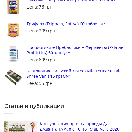
76
Цена:
грн
Трифала (Triphala, Sattva) 60 таблеток*
209
Цена:
грн
Пробиотики + Пребиотики + Ферменты (Pslalae
Probiotics) 60 капсул*
699
Цена:
грн
Благовония Нильский Лотос (Nile Lotus Masala,
Shree Vani) 15 грамм*
55
Цена:
грн
Статьи и публикации
Консультация врача аюрведы Дас
Джаянта Кумар с 16 по 19 августа 2026