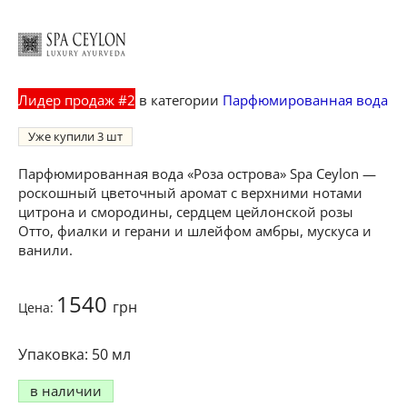
Лидер продаж #2
в категории
Парфюмированная вода
Уже купили
3
Парфюмированная вода «Роза острова» Spa Ceylon —
роскошный цветочный аромат с верхними нотами
цитрона и смородины, сердцем цейлонской розы
Отто, фиалки и герани и шлейфом амбры, мускуса и
ванили.
1540
грн
Цена:
50 мл
в наличии