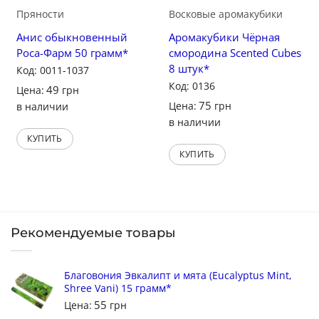
Пряности
Восковые аромакубики
Анис обыкновенный
Аромакубики Чёрная
Роса-Фарм 50 грамм*
смородина Scented Cubes
8 штук*
Код: 0011-1037
Код: 0136
49
Цена:
грн
75
Цена:
грн
в наличии
в наличии
КУПИТЬ
КУПИТЬ
Рекомендуемые товары
Благовония Эвкалипт и мята (Eucalyptus Mint,
Shree Vani) 15 грамм*
55
Цена:
грн