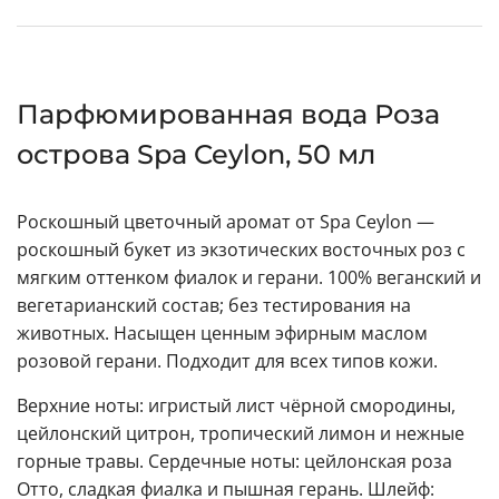
Парфюмированная вода Роза
острова Spa Ceylon, 50 мл
Роскошный цветочный аромат от Spa Ceylon —
роскошный букет из экзотических восточных роз с
мягким оттенком фиалок и герани. 100% веганский и
вегетарианский состав; без тестирования на
животных. Насыщен ценным эфирным маслом
розовой герани. Подходит для всех типов кожи.
Верхние ноты: игристый лист чёрной смородины,
цейлонский цитрон, тропический лимон и нежные
горные травы. Сердечные ноты: цейлонская роза
Отто, сладкая фиалка и пышная герань. Шлейф: