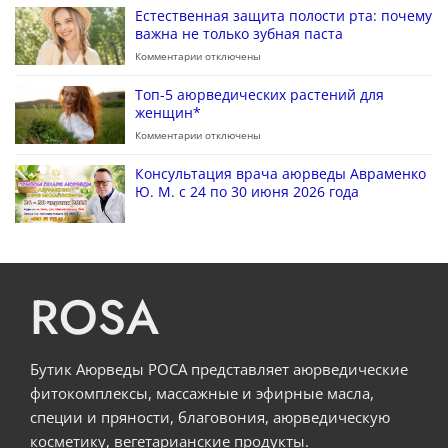
Естественная защита полости рта: почему
важна не только зубная паста
Комментарии
отключены
Топ-5 аюрведических растений для
женщин*
Комментарии
отключены
Консультация врача аюрведы Авраменко
Ю. М. с 24 по 30 июня 2026 года
ROSA
Бутик Аюрведы РОСА представляет аюрведические
фитокомплексы, массажные и эфирные масла,
специи и пряности, благовония, аюрведическую
косметику, вегетарианские продукты.