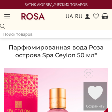
БУТИК АЮРВЕДИЧЕСКИХ ТОВАРОВ
ROSA
UA
RU
Парфюмированная вода Роза
острова Spa Ceylon 50 мл*
Сохранить