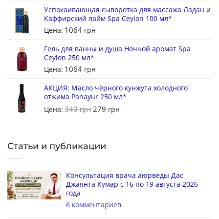
Успокаивающая сыворотка для массажа Ладан и
Каффирский лайм Spa Ceylon 100 мл*
1064
Цена:
грн
Гель для ванны и душа Ночной аромат Spa
Ceylon 250 мл*
1064
Цена:
грн
АКЦИЯ: Масло чёрного кунжута холодного
отжима Panayur 250 мл*
349
279
Цена:
грн
грн
Статьи и публикации
Консультация врача аюрведы Дас
Джаянта Кумар с 16 по 19 августа 2026
года
6 комментариев