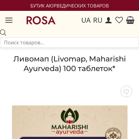
БУТИК АЮРВЕДИЧЕСКИХ ТОВАРОВ
ROSA
UA
RU
Ливомап (Livomap, Maharishi
Ayurveda) 100 таблеток*
Сохранить