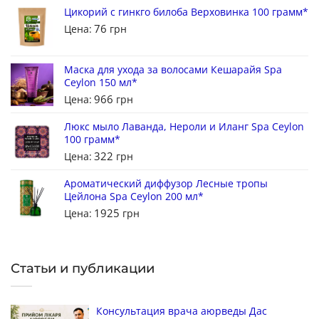
Цикорий с гинкго билоба Верховинка 100 грамм*
76
Цена:
грн
Маска для ухода за волосами Кешарайя Spa
Ceylon 150 мл*
966
Цена:
грн
Люкс мыло Лаванда, Нероли и Иланг Spa Ceylon
100 грамм*
322
Цена:
грн
Ароматический диффузор Лесные тропы
Цейлона Spa Ceylon 200 мл*
1925
Цена:
грн
Статьи и публикации
Консультация врача аюрведы Дас