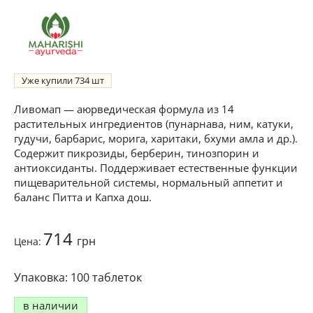
Уже купили
734
Ливомап — аюрведическая формула из 14
растительных ингредиентов (пунарнава, ним, катуки,
гудучи, барбарис, морига, харитаки, бхуми амла и др.).
Содержит пикрозиды, берберин, тинозпорин и
антиоксиданты. Поддерживает естественные функции
пищеварительной системы, нормальный аппетит и
баланс Питта и Капха дош.
714
грн
Цена:
100 таблеток
в наличии