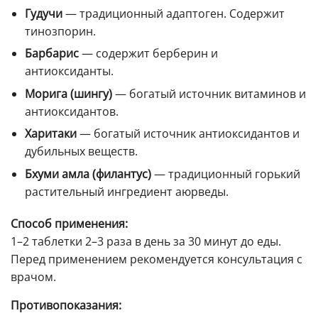
Гудучи
— традиционный адаптоген. Содержит
тинозпорин.
Барбарис
— содержит берберин и
антиоксиданты.
Морига (шингу)
— богатый источник витаминов и
антиоксидантов.
Харитаки
— богатый источник антиоксидантов и
дубильных веществ.
Бхуми амла (филантус)
— традиционный горький
растительный ингредиент аюрведы.
Способ применения:
1–2 таблетки 2–3 раза в день за 30 минут до еды.
Перед применением рекомендуется консультация с
врачом.
Противопоказания: