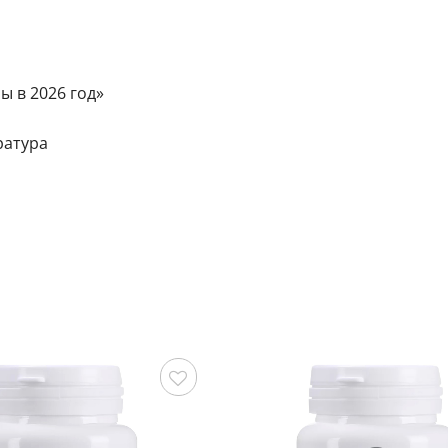
ы в 2026 год»
ратура
Сохранить
С