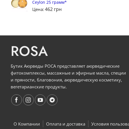
Ceylon 25 грамм*
462
грн
Цена:
ROSA
Бутик Аюрведы РОСА представляет аюрведические
фитокомплексы, массажные и эфирные масла, специи
и пряности, благовония, аюрведическую косметику,
вегетарианские продукты.
О Компании
Оплата и доставка
Условия пользов