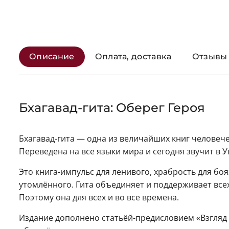
Описание
Оплата, доставка
Отзывы 
Бхагавад-гита: Оберег Героя
Бхагавад-гита — одна из величайших книг человеч
Переведена на все языки мира и сегодня звучит в 
Это книга-импульс для ленивого, храбрость для бо
утомлённого. Гита объединяет и поддерживает все
Поэтому она для всех и во все времена.
Издание дополнено статьёй-предисловием «Взгляд