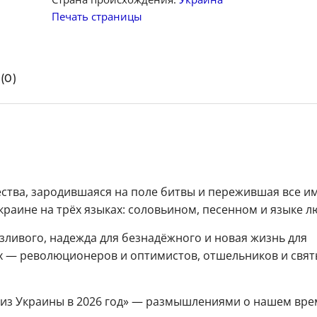
Печать страницы
(0)
ества, зародившаяся на поле битвы и пережившая все и
Украине на трёх языках: соловьином, песенном и языке л
язливого, надежда для безнадёжного и новая жизнь для
х — революционеров и оптимистов, отшельников и свят
 из Украины в 2026 год» — размышлениями о нашем вре