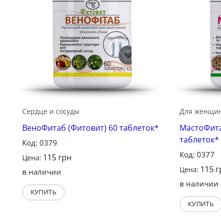
Сердце и сосуды
Для женщи
ВеноФитаб (Фитовит) 60 таблеток*
МастоФита
таблеток*
Код: 0379
Код: 0377
115
грн
Цена:
115
г
Цена:
в наличии
в наличии
КУПИТЬ
КУПИТЬ