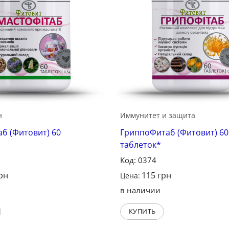
н
Иммунитет и защита
б (Фитовит) 60
ГриппоФитаб (Фитовит) 60
таблеток*
Код: 0374
рн
115
грн
Цена:
в наличии
КУПИТЬ