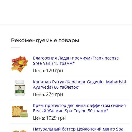
Рекомендуемые товары
Благовония Ладан премиум (Frankincense,
Sree Vani) 15 грамм*
120
грн
Цена:
Канчнар Гуггул (Kanchnar Guggulu, Maharishi
Ayurveda) 60 таблеток*
274
грн
Цена:
Крем-протектор для лица с эффектом сияния
Белый Жасмин Spa Ceylon 50 грамм*
1029
грн
Цена:
Натуральный баттер Цейлонский манго Spa