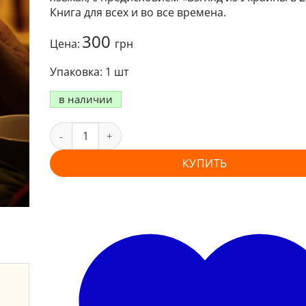
Книга для всех и во все времена.
300
Цена:
грн
1 шт
в наличии
КУПИТЬ
и