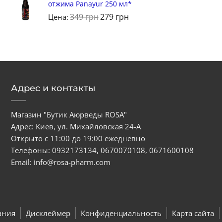
отжима Panayur 250 мл*
349
грн
279
грн
Цена:
Адрес и контакты
Магазин "Бутик Аюрведы ROSA"
Адрес: Киев, ул. Михайловская 24-А
Открыто с 11:00 до 19:00 ежедневно
Телефоны:
0932173134
,
0670070108
,
0671600108
Email:
info@rosa-pharm.com
ания
Дисклеймер
Конфиденциальность
Карта сайта