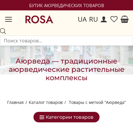
БУТИК АЮРВЕДИЧЕСКИХ ТОВАРОВ
ROSA
UA
RU
Аюрведа — традиционные
аюрведические растительные
комплексы
Главная
/
Каталог товаров
/
Товары с меткой “Аюрведа”
Категории товаров