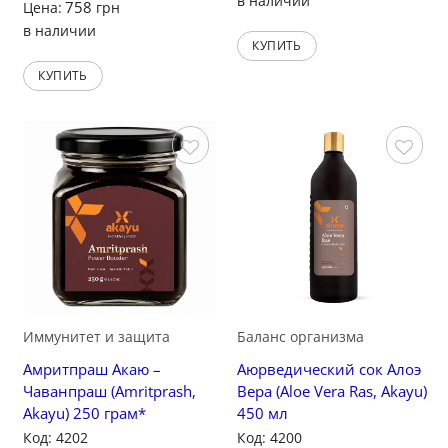
в наличии
758
Цена:
грн
в наличии
КУПИТЬ
КУПИТЬ
Сохранить
Сохранить
Иммунитет и защита
Баланс организма
Амритпраш Акаю –
Аюрведический сок Алоэ
Чаванпраш (Amritprash,
Вера (Aloe Vera Ras, Akayu)
Akayu) 250 грам*
450 мл
Код: 4202
Код: 4200