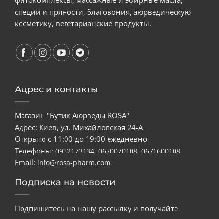
фитокомплексы, массажные и эфирные масла,
специи и пряности, благовония, аюрведическую
косметику, вегетарианские продукты.
Адрес и контакты
Магазин "Бутик Аюрведы ROSA"
Адрес: Киев, ул. Михайловская 24-А
Открыто с 11:00 до 19:00 ежедневно
Телефоны:
,
,
0932173134
0670070108
0671600108
Email:
info@rosa-pharm.com
Подписка на новости
Подпишитесь на нашу рассылку и получайте