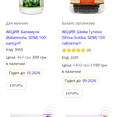
Для мужчин
Баланс организма
АКЦИЯ: Баламула
АКЦИЯ: Шива Гутика
(Balamoola, SDM) 100
(Shiva Gutika, SDM) 100
капсул*
таблеток*
Код: 3955
(4)
467
399
Цена:
грн
грн
Оценка
Код: 2241
5
из 5
в наличии
1492
1199
Цена:
грн
грн
в наличии
Годен до:
10.2026
Годен до:
09.2026
КУПИТЬ
КУПИТЬ