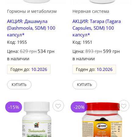
Гормоны и метаболизм
Нервная система
АКЦИЯ: Дашамула
АКЦИЯ: Тагара (Tagara
(Dashmoola, SDM) 100
Capsules, SDM) 100
капсул*
капсул*
Код: 1955
Код: 1951
629
534
893
599
Цена:
грн
грн
Цена:
грн
грн
в наличии
в наличии
Годен до:
10.2026
Годен до:
10.2026
КУПИТЬ
КУПИТЬ
-15%
-20%
Сохранить
Сохранить