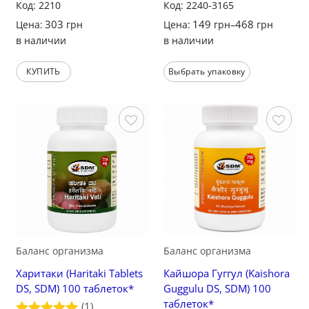
Код: 2210
Код: 2240-3165
303
149
468
Цена:
грн
Цена:
грн
–
грн
в наличии
в наличии
КУПИТЬ
Выбрать упаковку
Сохранить
Сохранить
Баланс организма
Баланс организма
Харитаки (Haritaki Tablets
Кайшора Гуггул (Kaishora
DS, SDM) 100 таблеток*
Guggulu DS, SDM) 100
таблеток*
(1)