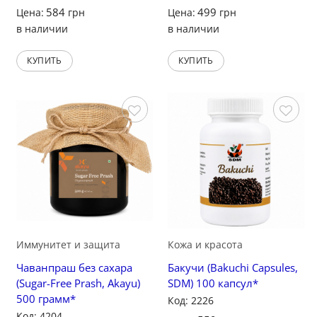
584
499
Цена:
грн
Цена:
грн
в наличии
в наличии
КУПИТЬ
КУПИТЬ
Сохранить
Сохранить
Иммунитет и защита
Кожа и красота
Чаванпраш без сахара
Бакучи (Bakuchi Capsules,
(Sugar-Free Prash, Akayu)
SDM) 100 капсул*
500 грамм*
Код: 2226
Код: 4204