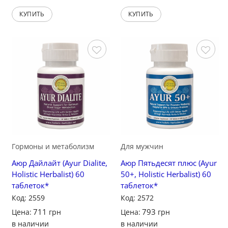
КУПИТЬ
КУПИТЬ
Сохранить
Сохранить
Гормоны и метаболизм
Для мужчин
Аюр Дайлайт (Ayur Dialite,
Аюр Пятьдесят плюс (Ayur
Holistic Herbalist) 60
50+, Holistic Herbalist) 60
таблеток*
таблеток*
Код: 2559
Код: 2572
711
793
Цена:
грн
Цена:
грн
в наличии
в наличии