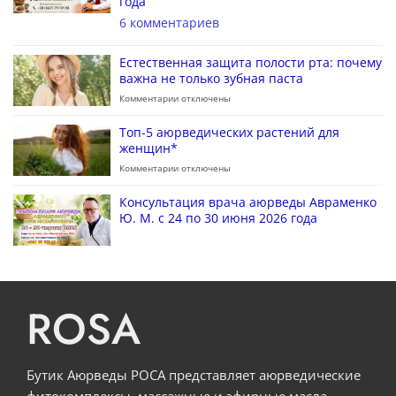
года
6 комментариев
Естественная защита полости рта: почему
важна не только зубная паста
Комментарии
отключены
Топ-5 аюрведических растений для
женщин*
Комментарии
отключены
Консультация врача аюрведы Авраменко
Ю. М. с 24 по 30 июня 2026 года
ROSA
Бутик Аюрведы РОСА представляет аюрведические