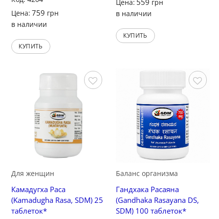
559
Цена:
грн
759
Цена:
грн
в наличии
в наличии
КУПИТЬ
КУПИТЬ
Сохранить
Сохранить
Для женщин
Баланс организма
Камадугха Раса
Гандхака Расаяна
(Kamadugha Rasa, SDM) 25
(Gandhaka Rasayana DS,
таблеток*
SDM) 100 таблеток*