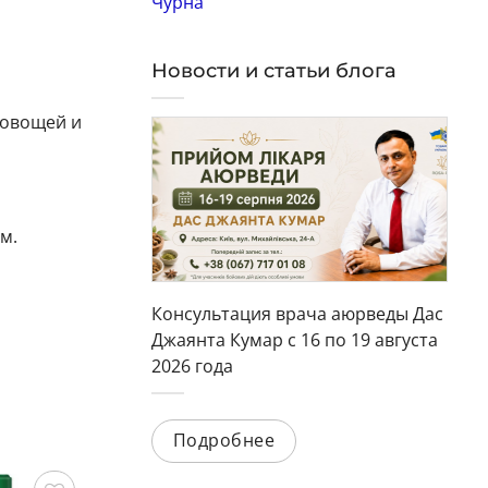
Чурна
Новости и статьи блога
 овощей и
м.
Консультация врача аюрведы Дас
Джаянта Кумар с 16 по 19 августа
2026 года
Подробнее