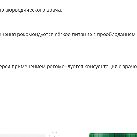
нию аюрведического врача.
енения рекомендуется лёгкое питание с преобладанием
ред применением рекомендуется консультация с врачо