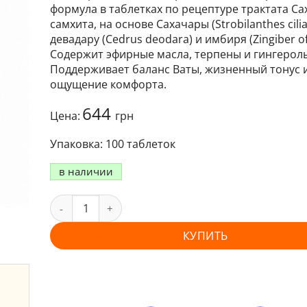
формула в таблетках по рецептуре трактата Са
самхита, на основе Сахачары (Strobilanthes cilia
девадару (Cedrus deodara) и имбиря (Zingiber off
Содержит эфирные масла, терпены и гингерол
Поддерживает баланс Ваты, жизненный тонус 
ощущение комфорта.
644
Цена:
грн
100 таблеток
в наличии
КУПИТЬ
и