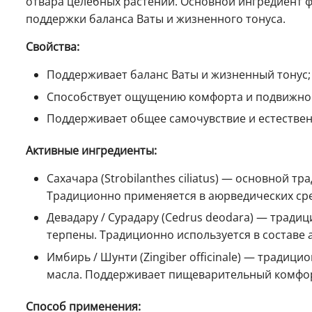
отвара целебных растений. Основной ингредиент фор
поддержки баланса Ваты и жизненного тонуса.
Свойства:
Поддерживает баланс Ваты и жизненный тонус;
Способствует ощущению комфорта и подвижно
Поддерживает общее самочувствие и естествен
Активные ингредиенты:
Сахачара (Strobilanthes ciliatus) — основной
Традиционно применяется в аюрведических сре
Девадару / Сурадару (Cedrus deodara) — трад
терпены. Традиционно используется в составе
Имбирь / Шунти (Zingiber officinale) — тради
масла. Поддерживает пищеварительный комфор
Способ применения: