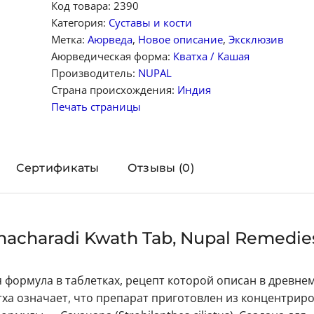
Код товара:
2390
Категория:
Суставы и кости
Метка:
Аюрведа
,
Новое описание
,
Эксклюзив
Аюрведическая форма:
Кватха / Кашая
Производитель:
NUPAL
Страна происхождения:
Индия
Печать страницы
Сертификаты
Отзывы (0)
hacharadi Kwath Tab, Nupal Remedie
формула в таблетках, рецепт которой описан в древне
тха означает, что препарат приготовлен из концентрир