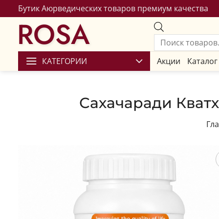
Бутик Аюрведических товаров премиум качества
ROSA
КАТЕГОРИИ
Акции
Каталог
Сахачаради Кватха
Гл
Сохран