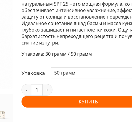
натуральным SPF 25 – это мощная формула, ко
обеспечивает интенсивное увлажнение, эффе
защиту от солнца и восстановление поврежден
Идеальное сочетание яшад басмы и масла кун
глубоко защищает и питает клетки кожи. Ощут
бархатистость непреходящего рецепта и почу
сияние изнутри.
30 грамм / 50 грамм
Упаковка
КУПИТЬ