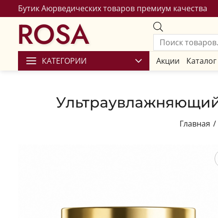
Бутик Аюрведических товаров премиум качества
ROSA
КАТЕГОРИИ
Акции
Каталог
Ультраувлажняющий 
Главная
/
Сохран