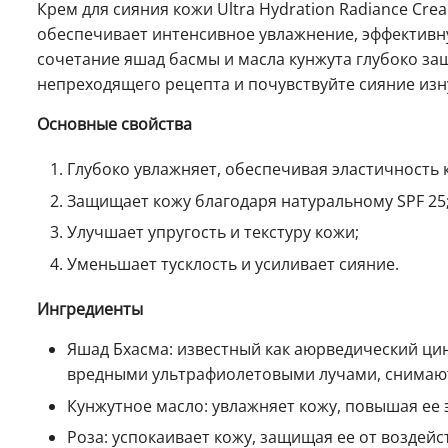
Крем для сияния кожи Ultra Hydration Radiance Cre
обеспечивает интенсивное увлажнение, эффективн
сочетание яшад басмы и масла кунжута глубоко за
непреходящего рецепта и почувствуйте сияние изн
Основные свойства
Глубоко увлажняет, обеспечивая эластичность к
Защищает кожу благодаря натуральному SPF 25
Улучшает упругость и текстуру кожи;
Уменьшает тусклость и усиливает сияние.
Ингредиенты
Яшад Бхасма: известный как аюрведический ци
вредными ультрафиолетовыми лучами, снимают
Кунжутное масло: увлажняет кожу, повышая ее 
Роза: успокаивает кожу, защищая ее от воздейс