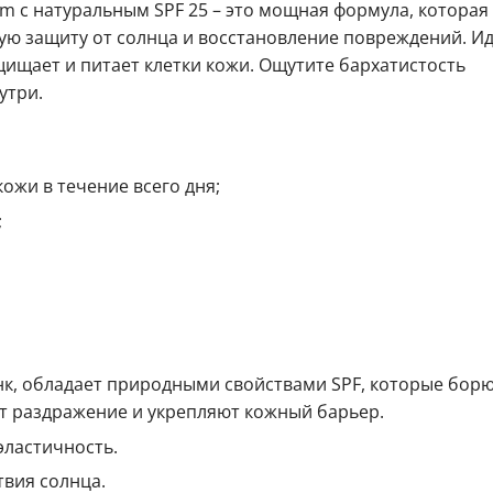
am с натуральным SPF 25 – это мощная формула, которая
ую защиту от солнца и восстановление повреждений. И
щищает и питает клетки кожи. Ощутите бархатистость
утри.
ожи в течение всего дня;
;
нк, обладает природными свойствами SPF, которые борю
 раздражение и укрепляют кожный барьер.
эластичность.
твия солнца.