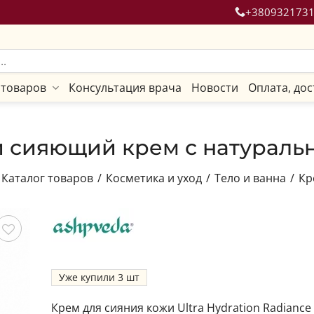
+380932173
 товаров
Консультация врача
Новости
Оплата, дос
сияющий крем с натуральн
Каталог товаров
/
Косметика и уход
/
Тело и ванна
/
Кр
ить
Уже купили
3
Крем для сияния кожи Ultra Hydration Radiance