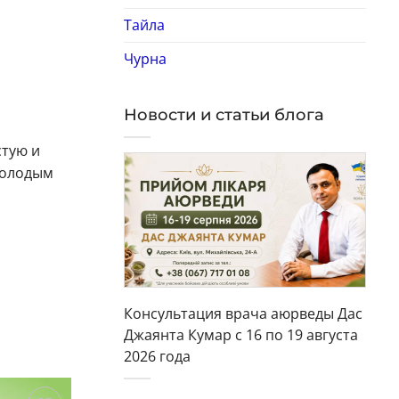
Тайла
Чурна
Новости и статьи блога
стую и
молодым
Консультация врача аюрведы Дас
Джаянта Кумар с 16 по 19 августа
2026 года