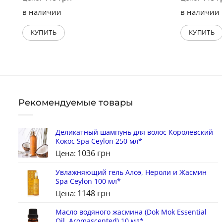
в наличии
в наличии
КУПИТЬ
КУПИТЬ
Рекомендуемые товары
Деликатный шампунь для волос Королевский
Кокос Spa Ceylon 250 мл*
1036
грн
Цена:
Увлажняющий гель Алоэ, Нероли и Жасмин
Spa Ceylon 100 мл*
1148
грн
Цена:
Масло водяного жасмина (Dok Mok Essential
Oil, Aromascented) 10 мл*