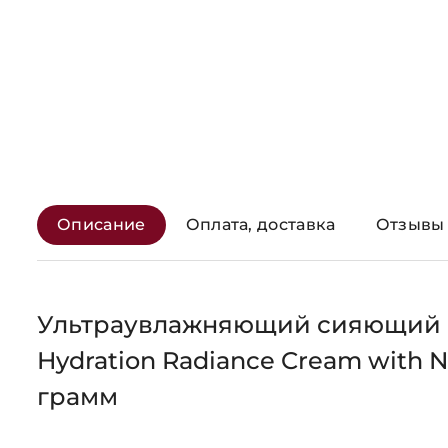
Описание
Оплата, доставка
Отзывы 
Ультраувлажняющий сияющий кр
Hydration Radiance Cream with Na
грамм