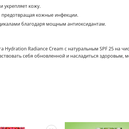
и укрепляет кожу.
у, предотвращая кожные инфекции.
адикалами благодаря мощным антиоксидантам.
a Hydration Radiance Cream с натуральным SPF 25 на чи
увствовать себя обновленной и насладиться здоровым, 