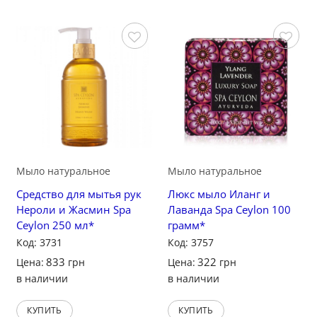
Сохранить
Сохранить
Мыло натуральное
Мыло натуральное
Средство для мытья рук
Люкс мыло Иланг и
Нероли и Жасмин Spa
Лаванда Spa Ceylon 100
Ceylon 250 мл*
грамм*
Код: 3731
Код: 3757
833
322
Цена:
грн
Цена:
грн
в наличии
в наличии
КУПИТЬ
КУПИТЬ