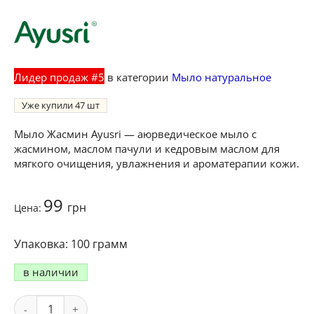
Лидер продаж #5
в категории
Мыло натуральное
Уже купили
47
Мыло Жасмин Ayusri — аюрведическое мыло с
жасмином, маслом пачули и кедровым маслом для
мягкого очищения, увлажнения и ароматерапии кожи.
99
грн
Цена:
100 грамм
в наличии