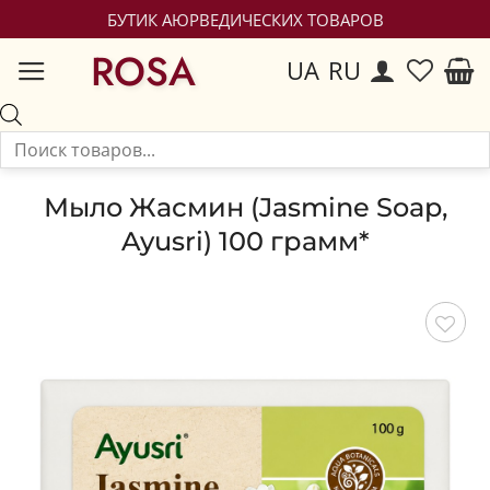
БУТИК АЮРВЕДИЧЕСКИХ ТОВАРОВ
ROSA
UA
RU
Мыло Жасмин (Jasmine Soap,
Ayusri) 100 грамм*
Сохранить