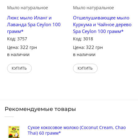
Мыло натуральное
Мыло натуральное
Люкс мыло Иланг и
Отшелушивающее мыло
Лаванда Spa Ceylon 100
Куркума и Чайное дерево
грамм*
Spa Ceylon 100 грамм*
Код: 3757
Код: 3018
322
322
Цена:
грн
Цена:
грн
в наличии
в наличии
КУПИТЬ
КУПИТЬ
Рекомендуемые товары
Сухое кокосовое молоко (Coconut Cream, Chao
Thai) 60 грамм*