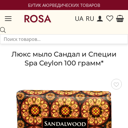
БУТИК АЮРВЕДИЧЕСКИХ ТОВАРОВ
ROSA
UA
RU
Люкс мыло Сандал и Специи
Spa Ceylon 100 грамм*
Сохранить