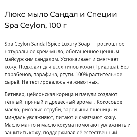
Люкс мыло Сандал и Специи
Spa Ceylon, 100 г
Spa Ceylon Sandal Spice Luxury Soap — роскошное
натуральное крем-мыло, обогащённое ценным
майсурским сандалом. Успокаивает и смягчает
кожу. Подходит для всех типов кожи (Тридоша). Без
парабенов, парафина, ртути. 100% растительное
сырьё. Не тестировалось на животных.
Ветивер, цейлонская корица и пачули создают
тёплый, пряный и древесный аромат. Кокосовое
масло, рисовые отруби, зародыши пшеницы и
миндаль увлажняют, питают и смягчают кожу.
Масло манго и масло кокума помогают увлажнить и
защитить кожу, поддерживая её естественный