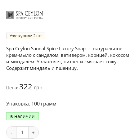
Уже купили
2
Spa Ceylon Sandal Spice Luxury Soap — натуральное
крем-мыло с сандалом, ветивером, корицей, кокосом
и миндалём. Увлажняет, питает и смягчает кожу.
Содержит миндаль и пшеницу.
322
грн
Цена:
100 грамм
в наличии