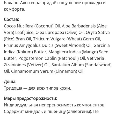
баланс. Алоэ вера придаёт ощущение прохлады и
комфорта.
Состав:
Cocos Nucifera (Coconut) Oil, Aloe Barbadensis (Aloe
Vera) Leaf Juice, Olea Europaea (Olive) Oil, Oryza Sativa
(Rice) Bran Oil, Triticum Vulgare (Wheat) Germ Oil,
Prunus Amygdalus Dulcis (Sweet Almond) Oil, Garcinia
Indica (Kokum) Butter, Mangifera Indica (Mango) Seed
Butter, Pogostemon Cablin (Patchouli) Oil, Vetiveria
Zizanioides (Vetiver) Oil, Santalum Album (Sandalwood)
Oil, Cinnamomum Verum (Cinnamon) Oil.
Доша:
Тридоша — для всех типов кожи.
Меры предосторожности:
Индивидуальная непереносимость компонентов.
Содержит миндаль и пшеницу (аллергены). Не