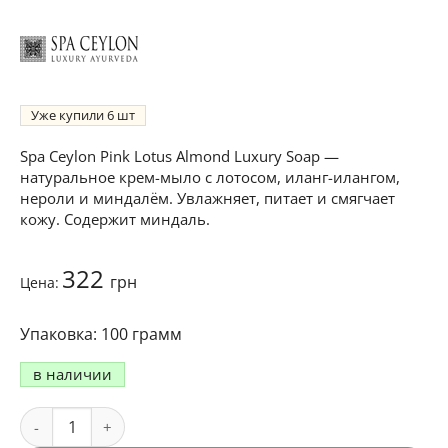
Уже купили
6
Spa Ceylon Pink Lotus Almond Luxury Soap —
натуральное крем-мыло с лотосом, иланг-илангом,
нероли и миндалём. Увлажняет, питает и смягчает
кожу. Содержит миндаль.
322
грн
Цена:
100 грамм
в наличии