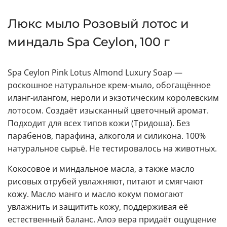
Люкс мыло Розовый лотос и
миндаль Spa Ceylon, 100 г
Spa Ceylon Pink Lotus Almond Luxury Soap —
роскошное натуральное крем-мыло, обогащённое
иланг-илангом, нероли и экзотическим королевским
лотосом. Создаёт изысканный цветочный аромат.
Подходит для всех типов кожи (Тридоша). Без
парабенов, парафина, алкоголя и силикона. 100%
натуральное сырьё. Не тестировалось на животных.
Кокосовое и миндальное масла, а также масло
рисовых отрубей увлажняют, питают и смягчают
кожу. Масло манго и масло кокум помогают
увлажнить и защитить кожу, поддерживая её
естественный баланс. Алоэ вера придаёт ощущение