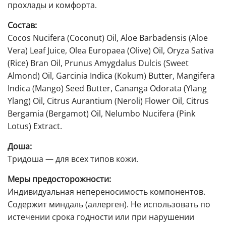
прохлады и комфорта.
Состав:
Cocos Nucifera (Coconut) Oil, Aloe Barbadensis (Aloe
Vera) Leaf Juice, Olea Europaea (Olive) Oil, Oryza Sativa
(Rice) Bran Oil, Prunus Amygdalus Dulcis (Sweet
Almond) Oil, Garcinia Indica (Kokum) Butter, Mangifera
Indica (Mango) Seed Butter, Cananga Odorata (Ylang
Ylang) Oil, Citrus Aurantium (Neroli) Flower Oil, Citrus
Bergamia (Bergamot) Oil, Nelumbo Nucifera (Pink
Lotus) Extract.
Доша:
Тридоша — для всех типов кожи.
Меры предосторожности:
Индивидуальная непереносимость компонентов.
Содержит миндаль (аллерген). Не использовать по
истечении срока годности или при нарушении