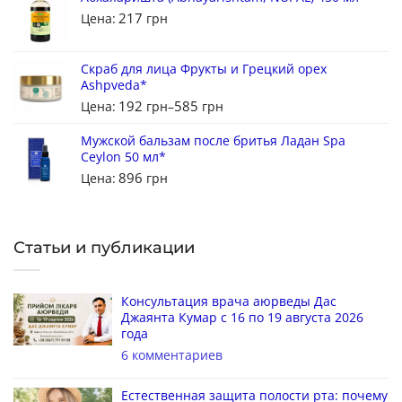
217
Цена:
грн
Скраб для лица Фрукты и Грецкий орех
Ashpveda*
192
585
Цена:
грн
–
грн
Мужской бальзам после бритья Ладан Spa
Ceylon 50 мл*
896
Цена:
грн
Статьи и публикации
Консультация врача аюрведы Дас
Джаянта Кумар с 16 по 19 августа 2026
года
6 комментариев
Естественная защита полости рта: почему