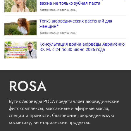
важна не только зубная паста
Комментарии
отключены
Топ-5 аюрведических растений для
женщин*
Комментарии
отключены
Консультация врача аюрведы Авраменко
Ю. М. с 24 по 30 июня 2026 года
ROSA
Бутик Аюрведы РОСА представляет аюрведические
фитокомплексы, массажные и эфирные масла,
специи и пряности, благовония, аюрведическую
косметику, вегетарианские продукты.