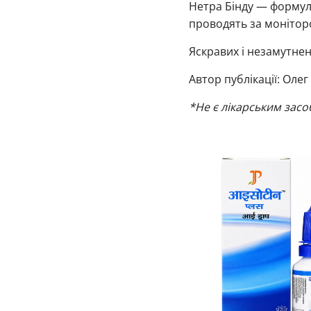
Нетра Бінду — формула
проводять за монітор
Яскравих і незамутнен
Автор публікації: Олег
*Не є лікарським засо