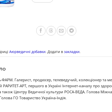
бриці
Аюрведичні добавки
. Додати в
закладки
.
ло
ФАРМ. Галерист, продюсер, телеведучий, колекціонер та м
й РАРИТЕТ-АРТ, першого в Україні Інтернет-каналу про здор
 а також Центру Ведичної культури РОСА-ВЕДА. Голова Міжн
 Голова ГО Товариство Україна-Індія.