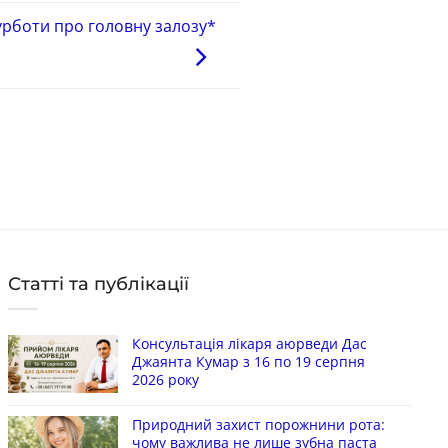
турботи про головну залозу*
Статті та публікації
Консультація лікаря аюрведи Дас
Джаянта Кумар з 16 по 19 серпня
2026 року
Природний захист порожнини рота:
чому важлива не лише зубна паста