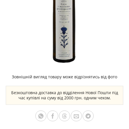
Зовнішній вигляд товару може відрізнятись від фото
Безкоштовна доставка до відділення Нової Пошти під
час купівлі на суму від 2000 грн. одним чеком.