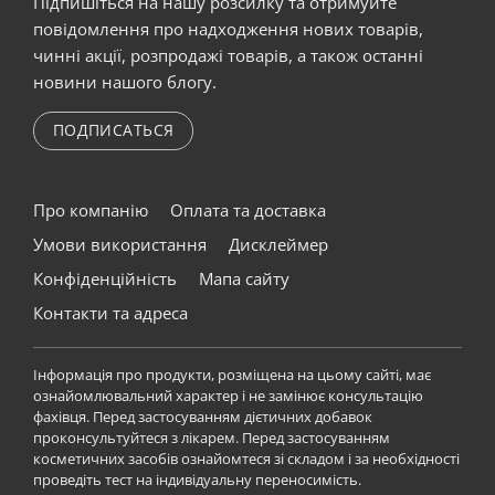
Підпишіться на нашу розсилку та отримуйте
повідомлення про надходження нових товарів,
чинні акції, розпродажі товарів, а також останні
новини нашого блогу.
ПОДПИСАТЬСЯ
Про компанію
Оплата та доставка
Умови використання
Дисклеймер
Конфіденційність
Мапа сайту
Контакти та адреса
Інформація про продукти, розміщена на цьому сайті, має
ознайомлювальний характер і не замінює консультацію
фахівця. Перед застосуванням дієтичних добавок
проконсультуйтеся з лікарем. Перед застосуванням
косметичних засобів ознайомтеся зі складом і за необхідності
проведіть тест на індивідуальну переносимість.