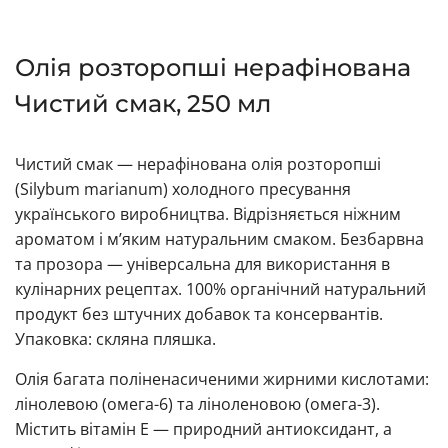
Олія розторопші нерафінована
Чистий смак, 250 мл
Чистий смак — нерафінована олія розторопші
(Silybum marianum) холодного пресування
українського виробництва. Відрізняється ніжним
ароматом і м’яким натуральним смаком. Безбарвна
та прозора — універсальна для використання в
кулінарних рецептах. 100% органічний натуральний
продукт без штучних добавок та консервантів.
Упаковка: скляна пляшка.
Олія багата поліненасиченими жирними кислотами:
лінолевою (омега-6) та ліноленовою (омега-3).
Містить вітамін Е — природний антиоксидант, а