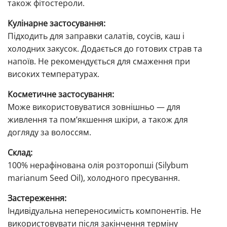
також фітостероли.
Кулінарне застосування:
Підходить для заправки салатів, соусів, каш і
холодних закусок. Додається до готових страв та
напоїв. Не рекомендується для смаження при
високих температурах.
Косметичне застосування:
Може використовуватися зовнішньо — для
живлення та пом’якшення шкіри, а також для
догляду за волоссям.
Склад:
100% нерафінована олія розторопші (Silybum
marianum Seed Oil), холодного пресування.
Застереження:
Індивідуальна непереносимість компонентів. Не
використовувати після закінчення терміну