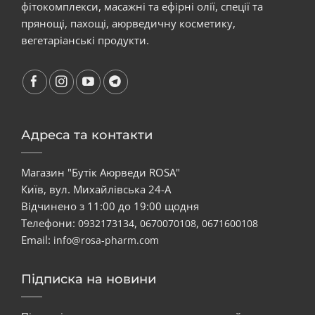
фітокомплекси, масажні та ефірні олії, спеції та
прянощі, пахощі, аюрведичну косметику,
вегетаріанські продукти.
Адреса та контакти
Магазин "Бутік Аюрведи ROSA"
Київ, вул. Михайлівська 24-А
Відчинено з 11:00 до 19:00 щодня
Телефони:
,
,
0932173134
0670070108
0671600108
Email:
info@rosa-pharm.com
Підписка на новини