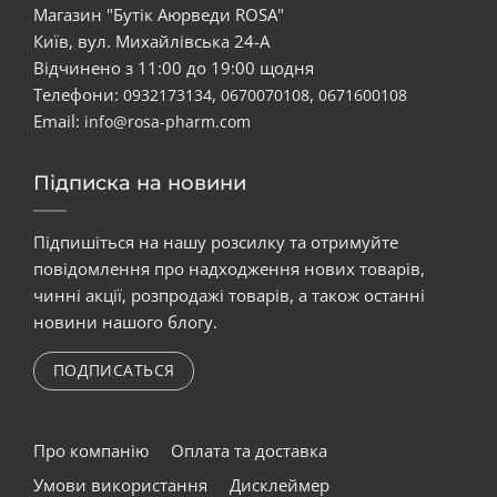
Магазин "Бутік Аюрведи ROSA"
Київ, вул. Михайлівська 24-А
Відчинено з 11:00 до 19:00 щодня
Телефони:
,
,
0932173134
0670070108
0671600108
Email:
info@rosa-pharm.com
Підписка на новини
Підпишіться на нашу розсилку та отримуйте
повідомлення про надходження нових товарів,
чинні акції, розпродажі товарів, а також останні
новини нашого блогу.
ПОДПИСАТЬСЯ
Про компанію
Оплата та доставка
Умови використання
Дисклеймер