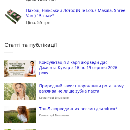
Пахощі Нільський Лотос (Nile Lotus Masala, Shree
Vani) 15 грам*
55
Ціна:
грн
Статті та публікації
Консультація лікаря аюрведи Дас
Джаянта Кумар з 16 по 19 серпня 2026
року
Природний захист порожнини рота: чому
важлива не лише зубна паста
Коментарі Вимкнено
Топ-5 аюрведичних рослин для жінок*
Коментарі Вимкнено