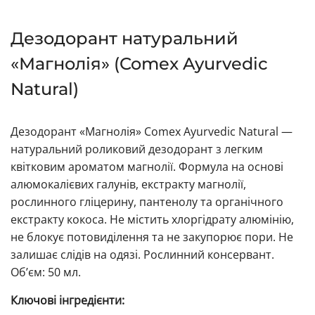
Дезодорант натуральний
«Магнолія» (Comex Ayurvedic
Natural)
Дезодорант «Магнолія» Comex Ayurvedic Natural —
натуральний роликовий дезодорант з легким
квітковим ароматом магнолії. Формула на основі
алюмокалієвих галунів, екстракту магнолії,
рослинного гліцерину, пантенолу та органічного
екстракту кокоса. Не містить хлоргідрату алюмінію,
не блокує потовиділення та не закупорює пори. Не
залишає слідів на одязі. Рослинний консервант.
Об’єм: 50 мл.
Ключові інгредієнти: