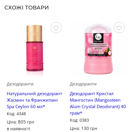
СХОЖІ ТОВАРИ
Зберегти
Зберегти
Дезодоранти
Дезодоранти
Натуральний дезодорант
Дезодорант Кристал
Жасмин та Франжипані
Мангостин (Mangosteen
Spa Ceylon 60 мл*
Alum Crystal Deodorant) 40
грам*
Код: 4348
Код: 0383
805
Ціна:
грн
130
Ціна:
грн
в наявності