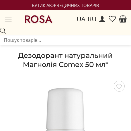
БУТИК АЮРВЕДИЧНИХ ТОВАРІВ
ROSA
UA
RU
Дезодорант натуральний
Магнолія Comex 50 мл*
Зберегти