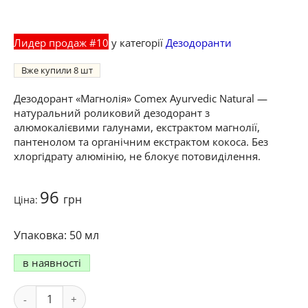
Лидер продаж #10
у категорії
Дезодоранти
Вже купили
8
Дезодорант «Магнолія» Comex Ayurvedic Natural —
натуральний роликовий дезодорант з
алюмокалієвими галунами, екстрактом магнолії,
пантенолом та органічним екстрактом кокоса. Без
хлоргідрату алюмінію, не блокує потовиділення.
96
грн
Ціна:
50 мл
в наявності