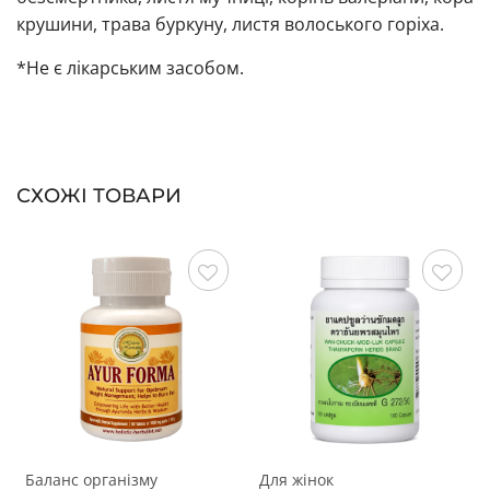
крушини, трава буркуну, листя волоського горіха.
*Не є лікарським засобом.
СХОЖІ ТОВАРИ
Зберегти
Зберегти
Баланс організму
Для жінок