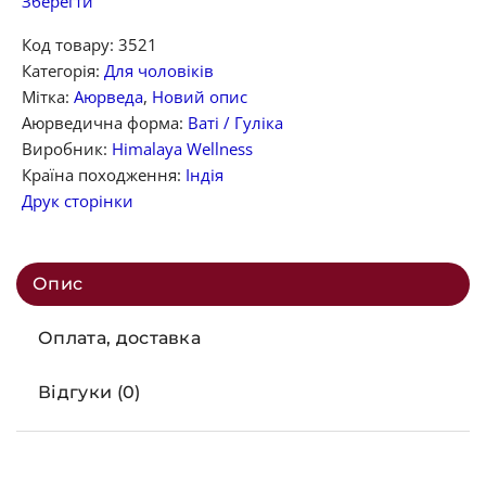
Зберегти
Код товару:
3521
Категорія:
Для чоловіків
Мітка:
Аюрведа
,
Новий опис
Аюрведична форма:
Ваті / Гуліка
Виробник:
Himalaya Wellness
Країна походження:
Індія
Друк сторінки
Опис
Оплата, доставка
Відгуки (0)