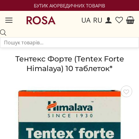
БУТИК АЮРВЕДИЧНИХ ТОВАРІВ
ROSA
UA
RU
Тентекс Форте (Tentex Forte
Himalaya) 10 таблеток*
Зберегти