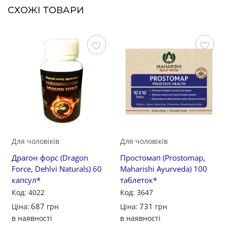
СХОЖІ ТОВАРИ
Зберегти
Зберегти
Для чоловіків
Для чоловіків
Драгон форс (Dragon
Простомап (Prostomap,
Force, Dehlvi Naturals) 60
Maharishi Ayurveda) 100
капсул*
таблеток*
Код: 4022
Код: 3647
687
731
Ціна:
грн
Ціна:
грн
в наявності
в наявності