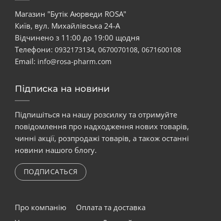
Магазин "Бутік Аюрведи ROSA"
Київ, вул. Михайлівська 24-А
Відчинено з 11:00 до 19:00 щодня
Телефони:
,
,
0932173134
0670070108
0671600108
Email:
info@rosa-pharm.com
Підписка на новини
Підпишіться на нашу розсилку та отримуйте
повідомлення про надходження нових товарів,
чинні акції, розпродажі товарів, а також останні
новини нашого блогу.
ПОДПИСАТЬСЯ
Про компанію
Оплата та доставка