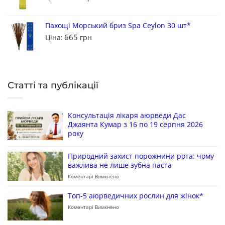
Пахощі Морський бриз Spa Ceylon 30 шт*
665
Ціна:
грн
Статті та публікації
Консультація лікаря аюрведи Дас
Джаянта Кумар з 16 по 19 серпня 2026
року
Природний захист порожнини рота: чому
важлива не лише зубна паста
Коментарі Вимкнено
Топ-5 аюрведичних рослин для жінок*
Коментарі Вимкнено