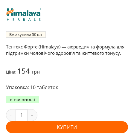
Вже купили
50
Тентекс Форте (Himalaya) — аюрведична формула для
підтримки чоловічого здоров’я та життєвого тонусу.
154
грн
Ціна:
10 таблеток
в наявності
КУПИТИ