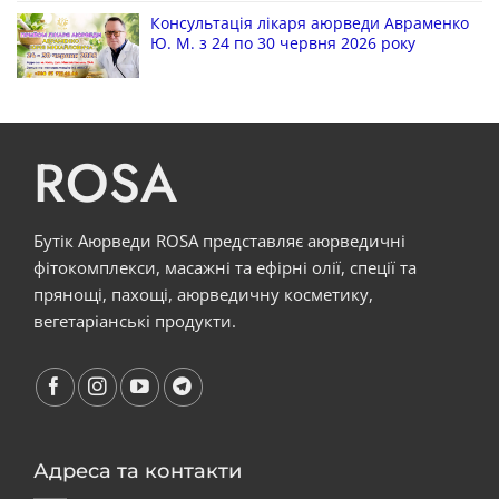
Консультація лікаря аюрведи Авраменко
Ю. М. з 24 по 30 червня 2026 року
ROSA
Бутік Аюрведи ROSA представляє аюрведичні
фітокомплекси, масажні та ефірні олії, спеції та
прянощі, пахощі, аюрведичну косметику,
вегетаріанські продукти.
Адреса та контакти