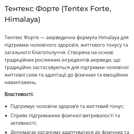
Тентекс Форте (Tentex Forte,
Himalaya)
Тентекс Форте — аюрведична формула Himalaya для
підтримки чоловічого здоров’я, життєвого тонусу та
загального благополуччя. Створена на основі
традиційних рослинних інгредієнтів аюрведи, що
традиційно застосовуються для підтримки чоловічої
життєвої сили та адаптації до фізичних та емоційних
навантажень.
Властивості:
Підтримує чоловіче здоров’я та життєвий тонус;
Сприяє підтриманню фізичної витривалості та
активності;
Допомагає організму адаптуватися до фізичних та