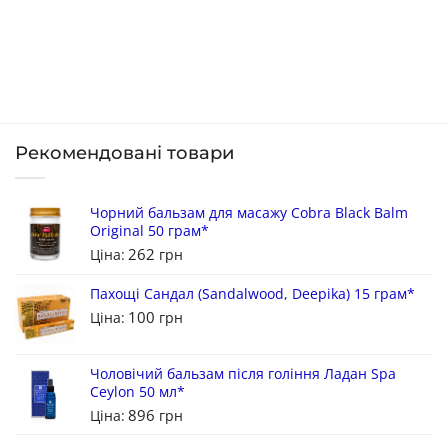
Рекомендовані товари
Чорний бальзам для масажу Cobra Black Balm
Original 50 грам*
262
Ціна:
грн
Пахощі Сандал (Sandalwood, Deepika) 15 грам*
100
Ціна:
грн
Чоловічий бальзам після гоління Ладан Spa
Ceylon 50 мл*
896
Ціна:
грн