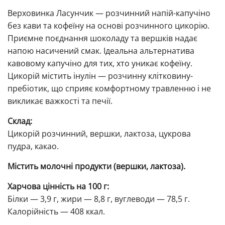
Верховинка Ласунчик — розчинний напій-капучіно
без кави та кофеїну на основі розчинного цикорію.
Приємне поєднання шоколаду та вершків надає
напою насичений смак. Ідеальна альтернатива
кавовому капучіно для тих, хто уникає кофеїну.
Цикорій містить інулін — розчинну клітковину-
пребіотик, що сприяє комфортному травленню і не
викликає важкості та печії.
Склад:
Цикорій розчинний, вершки, лактоза, цукрова
пудра, какао.
Містить молочні продукти (вершки, лактоза).
Харчова цінність на 100 г:
Білки — 3,9 г, жири — 8,8 г, вуглеводи — 78,5 г.
Калорійність — 408 ккал.