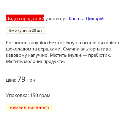
Лидер продаж #2
у категорії
Кава та Цикорій
Вже купили
28
Розчинне капучіно без кофеїну на основі цикорію з
шоколадом та вершками. Смачна альтернатива
кавовому капучіно. Містить інулін — пребіотик.
Містить молочні продукти.
79
грн
Ціна:
150 грам
немає в наявності