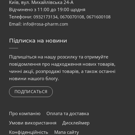
Київ, вул. Михайлівська 24-А
Відчинено з 11:00 до 19:00 щодня
Телефони:
,
,
0932173134
0670070108
0671600108
Email:
info@rosa-pharm.com
Підписка на новини
Підпишіться на нашу розсилку та отримуйте
повідомлення про надходження нових товарів,
чинні акції, розпродажі товарів, а також останні
новини нашого блогу.
ПОДПИСАТЬСЯ
Про компанію
Оплата та доставка
Умови використання
Дисклеймер
Конфіденційність
Мапа сайту