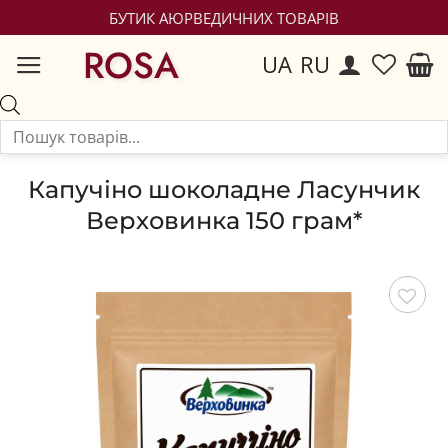
БУТИК АЮРВЕДИЧНИХ ТОВАРІВ
ROSA
UA
RU
Капучіно шоколадне Ласунчик
Верховинка 150 грам*
Зберегти