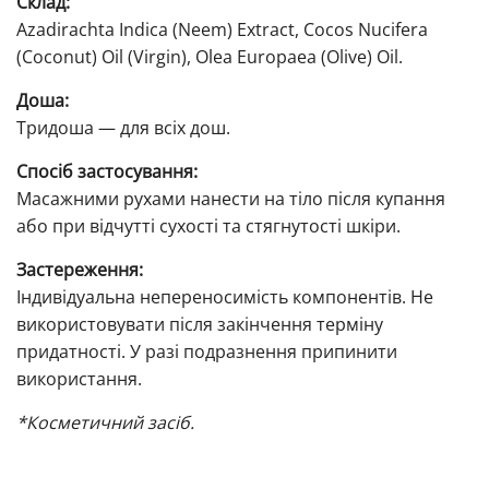
Склад:
Azadirachta Indica (Neem) Extract, Cocos Nucifera
(Coconut) Oil (Virgin), Olea Europaea (Olive) Oil.
Доша:
Тридоша — для всіх дош.
Спосіб застосування:
Масажними рухами нанести на тіло після купання
або при відчутті сухості та стягнутості шкіри.
Застереження:
Індивідуальна непереносимість компонентів. Не
використовувати після закінчення терміну
придатності. У разі подразнення припинити
використання.
*Косметичний засіб.