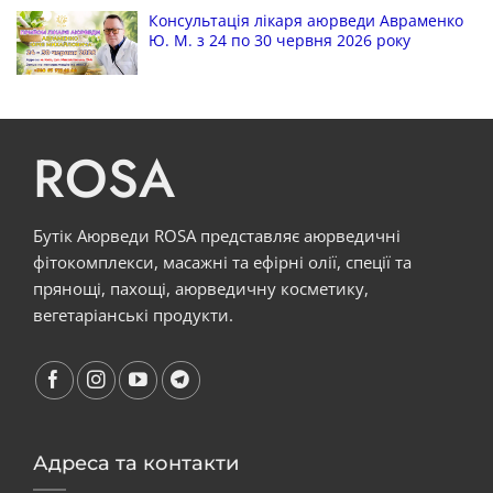
Консультація лікаря аюрведи Авраменко
Ю. М. з 24 по 30 червня 2026 року
ROSA
Бутік Аюрведи ROSA представляє аюрведичні
фітокомплекси, масажні та ефірні олії, спеції та
прянощі, пахощі, аюрведичну косметику,
вегетаріанські продукти.
Адреса та контакти