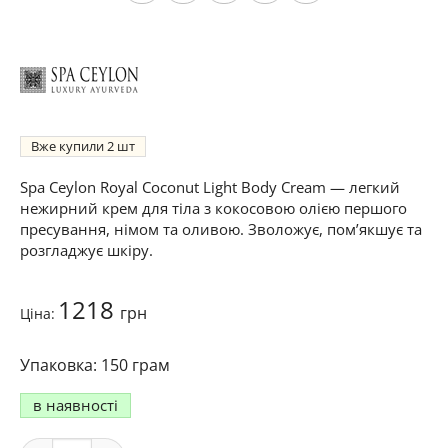
Вже купили
2
Spa Ceylon Royal Coconut Light Body Cream — легкий
нежирний крем для тіла з кокосовою олією першого
пресування, німом та оливою. Зволожує, пом’якшує та
розгладжує шкіру.
1218
грн
Ціна:
150 грам
в наявності