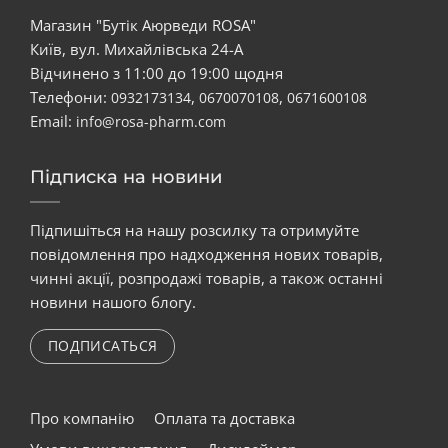
Магазин "Бутік Аюрведи ROSA"
Київ, вул. Михайлівська 24-А
Відчинено з 11:00 до 19:00 щодня
Телефони:
,
,
0932173134
0670070108
0671600108
Email:
info@rosa-pharm.com
Підписка на новини
Підпишіться на нашу розсилку та отримуйте
повідомлення про надходження нових товарів,
чинні акції, розпродажі товарів, а також останні
новини нашого блогу.
ПОДПИСАТЬСЯ
Про компанію
Оплата та доставка