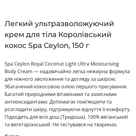
Легкий ультразволожуючий
крем для тіла Королівський
кокос Spa Ceylon, 150 г
Spa Ceylon Royal Coconut Light Ultra Moisturising
Body Cream — надзвичайно легка нежирна формула
для ніжного зволоження та догляду за шкірою.
Збагачений кокосовою олією першого пресування.
Багатий природними вітамінами та захисними
антиоксидантами. Допомагає пом’якшити та
розгладити шкіру, підтримуючи відчуття її комфорту.
Підходить для всіх дош (Тридоша). 100% веганський
та вегетаріанський. Не тестувався на тваринах.