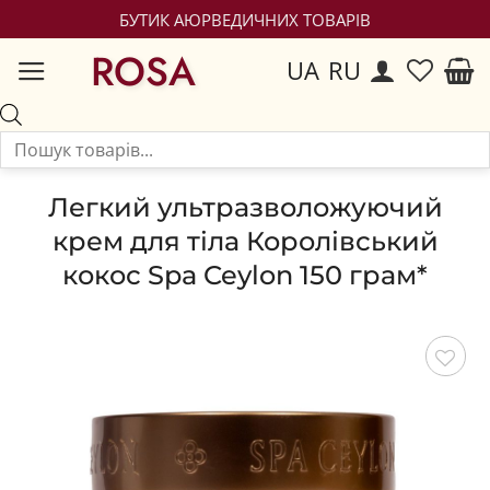
БУТИК АЮРВЕДИЧНИХ ТОВАРІВ
ROSA
UA
RU
Легкий ультразволожуючий
крем для тіла Королівський
кокос Spa Ceylon 150 грам*
Зберегти