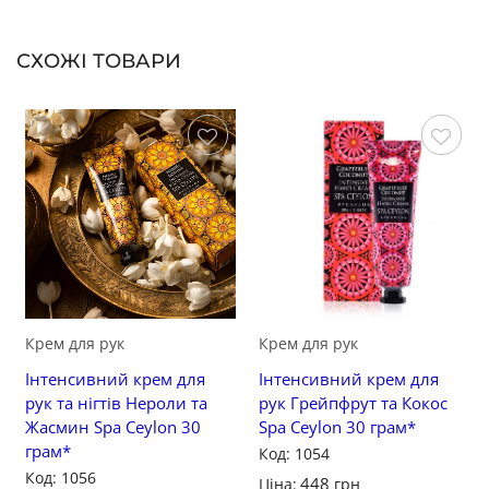
СХОЖІ ТОВАРИ
Зберегти
Зберегти
Крем для рук
Крем для рук
Інтенсивний крем для
Інтенсивний крем для
рук та нігтів Нероли та
рук Грейпфрут та Кокос
Жасмин Spa Ceylon 30
Spa Ceylon 30 грам*
грам*
Код: 1054
Код: 1056
448
Ціна:
грн