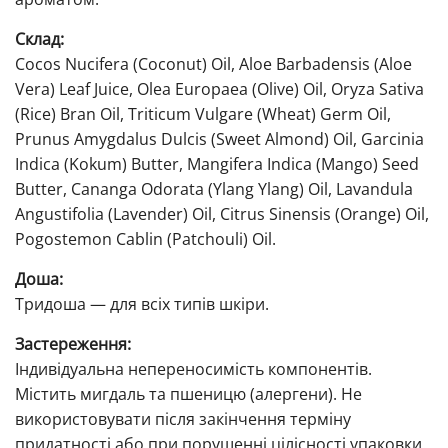
Склад:
Cocos Nucifera (Coconut) Oil, Aloe Barbadensis (Aloe
Vera) Leaf Juice, Olea Europaea (Olive) Oil, Oryza Sativa
(Rice) Bran Oil, Triticum Vulgare (Wheat) Germ Oil,
Prunus Amygdalus Dulcis (Sweet Almond) Oil, Garcinia
Indica (Kokum) Butter, Mangifera Indica (Mango) Seed
Butter, Cananga Odorata (Ylang Ylang) Oil, Lavandula
Angustifolia (Lavender) Oil, Citrus Sinensis (Orange) Oil,
Pogostemon Cablin (Patchouli) Oil.
Доша:
Тридоша — для всіх типів шкіри.
Застереження:
Індивідуальна непереносимість компонентів.
Містить мигдаль та пшеницю (алергени). Не
використовувати після закінчення терміну
придатності або при порушенні цілісності упаковки.