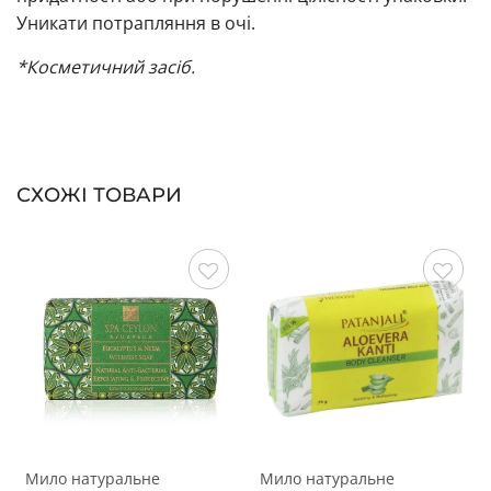
Уникати потрапляння в очі.
*Косметичний засіб.
СХОЖІ ТОВАРИ
Зберегти
Зберегти
Мило натуральне
Мило натуральне