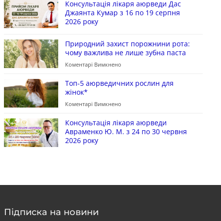
Консультація лікаря аюрведи Дас
Джаянта Кумар з 16 по 19 серпня
2026 року
Природний захист порожнини рота:
чому важлива не лише зубна паста
Коментарі Вимкнено
Топ-5 аюрведичних рослин для
жінок*
Коментарі Вимкнено
Консультація лікаря аюрведи
Авраменко Ю. М. з 24 по 30 червня
2026 року
Підписка на новини