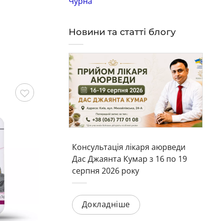
Чурна
Новини та статті блогу
Зберегти
Зберегти
Консультація лікаря аюрведи
Дас Джаянта Кумар з 16 по 19
серпня 2026 року
Докладніше