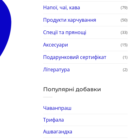
Напої, чаї, кава
(79)
Продукти харчування
(50)
Спеції та прянощі
(33)
Аксесуари
(15)
Подарунковий сертифікат
(1)
Література
(2)
Популярні добавки
Чаванпраш
Трифала
Ашвагандха