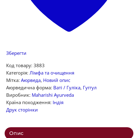
Зберегти
Код товару:
3883
Категорія:
Лімфа та очищення
Мітка:
Аюрведа
,
Новий опис
Аюрведична форма:
Ваті / Гуліка
,
Гуггул
Виробник:
Maharishi Ayurveda
Країна походження:
Індія
Друк сторінки
Опис