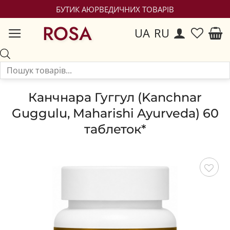
БУТИК АЮРВЕДИЧНИХ ТОВАРІВ
ROSA
UA
RU
Канчнара Гуггул (Kanchnar
Guggulu, Maharishi Ayurveda) 60
таблеток*
Зберегти