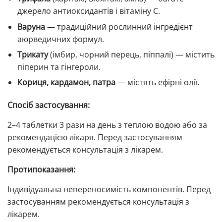
джерело антиоксидантів і вітаміну C.
Варуна
— традиційний рослинний інгредієнт
аюрведичних формул.
Трикату
(імбир, чорний перець, піппалі) — містить
піперин та гінгероли.
Кориця, кардамон, патра
— містять ефірні олії.
Спосіб застосування:
2–4 таблетки 3 рази на день з теплою водою або за
рекомендацією лікаря. Перед застосуванням
рекомендується консультація з лікарем.
Протипоказання:
Індивідуальна непереносимість компонентів. Перед
застосуванням рекомендується консультація з
лікарем.