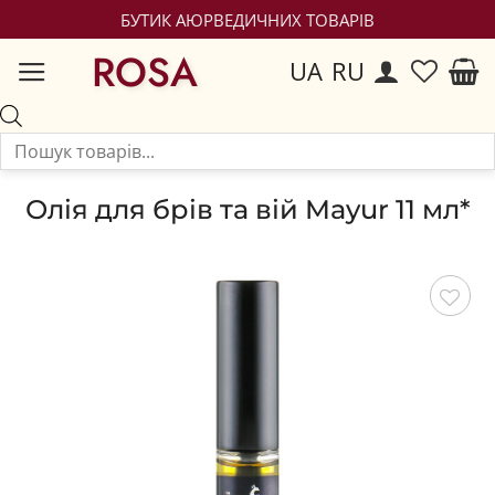
БУТИК АЮРВЕДИЧНИХ ТОВАРІВ
ROSA
UA
RU
Олія для брів та вій Mayur 11 мл*
Зберегти