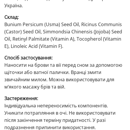
Україна.
Склад:
Bunium Persicum (Usma) Seed Oil, Ricinus Communis
(Castor) Seed Oil, Simmondsia Chinensis (Jojoba) Seed
Oil, Retinyl Palmitate (Vitamin A), Tocopherol (Vitamin
E), Linoleic Acid (Vitamin F).
Спосіб застосування:
Наносити на брови та вії перед сном за допомогою
щіточки або ватної палички. Вранці змити
звичайним милом. Можна використовувати для
м’якого масажу брів та вій.
Застереження:
Індивідуальна непереносимість компонентів.
Уникати потрапляння в очі. Не використовувати
після закінчення терміну придатності. У разі
подразнення припинити використання.