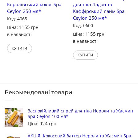
Королівський кокос Spa
для тіла Ладан та
Ceylon 250 мл*
Каффірський лайм Spa
Ceylon 250 мл*
Код: 4065
Код: 0600
1155
Ціна:
грн
1155
Ціна:
грн
в наявності
в наявності
КУПИТИ
КУПИТИ
Рекомендовані товари
Заспокійливий спрей для тіла Нероли та Жасмин
Spa Ceylon 100 мл*
924
Ціна:
грн
АКЦІЯ: Кокосовий баттер Нероли та Жасмин Spa