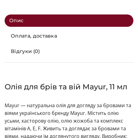
Опис
Оплата, доставка
Відгуки (0)
Олія для брів та вій Mayur, 11 мл
Mayur — натуральна олія для догляду за бровами та
віями українського бренду Mayur. Містить олію
усьми, касторову олію, олію жожоба та комплекс
вітамінів A, E, F. Живить та доглядає за бровами та
віями, надаючи їм доглянутого вигляду. Виробник: