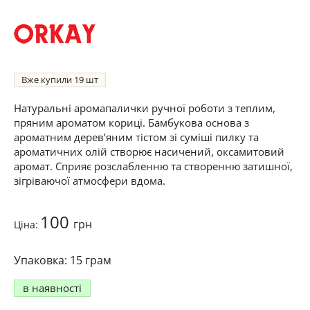
Вже купили
19
Натуральні аромапалички ручної роботи з теплим,
пряним ароматом кориці. Бамбукова основа з
ароматним деревʼяним тістом зі суміші пилку та
ароматичних олій створює насичений, оксамитовий
аромат. Сприяє розслабленню та створенню затишної,
зігріваючої атмосфери вдома.
100
грн
Ціна:
15 грам
в наявності