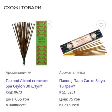
СХОЖІ ТОВАРИ
Зберегти
Зберегти
Аромапалички
Аромапалички
Пахощі Лісові стежини
Пахощі Пало Санто Satya
Spa Ceylon 30 штук*
15 грам*
Код: 0673
Код: 3251
665
75
Ціна:
грн
Ціна:
грн
в наявності
в наявності