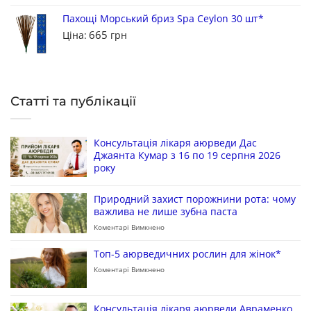
Пахощі Морський бриз Spa Ceylon 30 шт*
665
Ціна:
грн
Статті та публікації
Консультація лікаря аюрведи Дас
Джаянта Кумар з 16 по 19 серпня 2026
року
Природний захист порожнини рота: чому
важлива не лише зубна паста
Коментарі Вимкнено
Топ-5 аюрведичних рослин для жінок*
Коментарі Вимкнено
Консультація лікаря аюрведи Авраменко