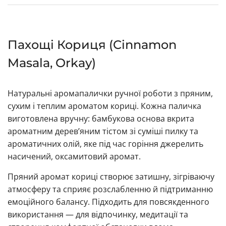
Пахощі Кориця (Cinnamon
Masala, Orkay)
Натуральні аромапалички ручної роботи з пряним,
сухим і теплим ароматом кориці. Кожна паличка
виготовлена вручну: бамбукова основа вкрита
ароматним деревʼяним тістом зі суміші пилку та
ароматичних олій, яке під час горіння джерелить
насичений, оксамитовий аромат.
Пряний аромат кориці створює затишну, зігріваючу
атмосферу та сприяє розслабленню й підтриманню
емоційного балансу. Підходить для повсякденного
використання — для відпочинку, медитації та