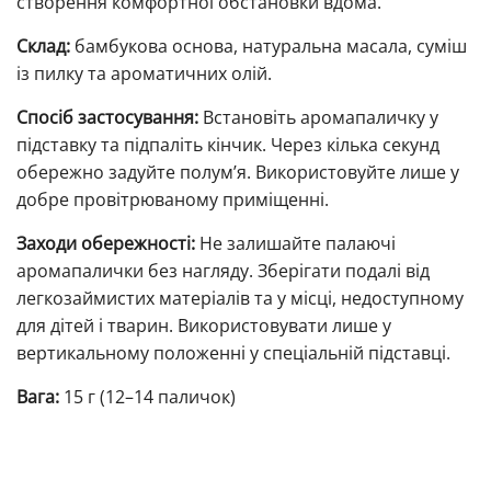
створення комфортної обстановки вдома.
Склад:
бамбукова основа, натуральна масала, суміш
із пилку та ароматичних олій.
Спосіб застосування:
Встановіть аромапаличку у
підставку та підпаліть кінчик. Через кілька секунд
обережно задуйте полум’я. Використовуйте лише у
добре провітрюваному приміщенні.
Заходи обережності:
Не залишайте палаючі
аромапалички без нагляду. Зберігати подалі від
легкозаймистих матеріалів та у місці, недоступному
для дітей і тварин. Використовувати лише у
вертикальному положенні у спеціальній підставці.
Вага:
15 г (12–14 паличок)