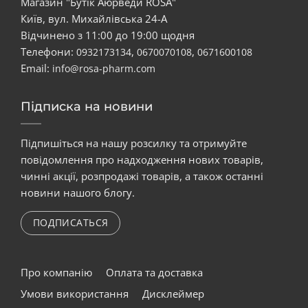
Магазин "Бутік Аюрведи ROSA"
Київ, вул. Михайлівська 24-А
Відчинено з 11:00 до 19:00 щодня
Телефони:
,
,
0932173134
0670070108
0671600108
Email:
info@rosa-pharm.com
Підписка на новини
Підпишіться на нашу розсилку та отримуйте
повідомлення про надходження нових товарів,
чинні акції, розпродажі товарів, а також останні
новини нашого блогу.
ПОДПИСАТЬСЯ
Про компанію
Оплата та доставка
Умови використання
Дисклеймер