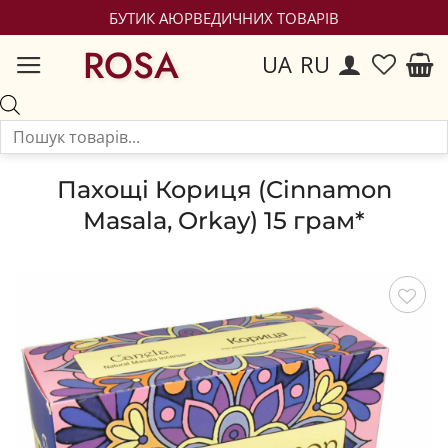
БУТИК АЮРВЕДИЧНИХ ТОВАРІВ
ROSA
UA
RU
Пахощі Кориця (Cinnamon
Masala, Orkay) 15 грам*
Зберегти