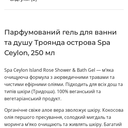
Парфумований гель для ванни
та душу Троянда острова Spa
Ceylon, 250 мл
Spa Ceylon Island Rose Shower & Bath Gel — м’яка
очищуюча формула з аюрведичними травами та
чистими ефірними оліями. Підходить для всіх дош та
типів шкіри (Тридоша). 100% веганський та
вегетаріанський продукт.
Органічне свіже алое вера зволожує шкіру. Кокосова
олія першого пресування, солодкий мигдаль та
моринга м’яко очищають та живлять шкіру. Багатий