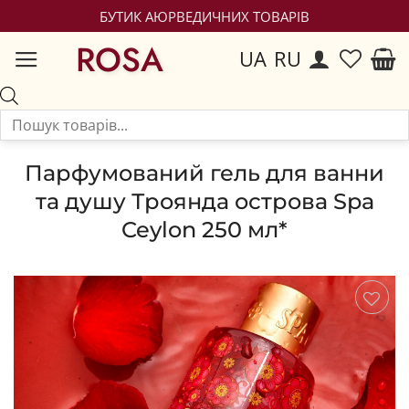
БУТИК АЮРВЕДИЧНИХ ТОВАРІВ
ROSA
UA
RU
Парфумований гель для ванни
та душу Троянда острова Spa
Ceylon 250 мл*
Зберегти