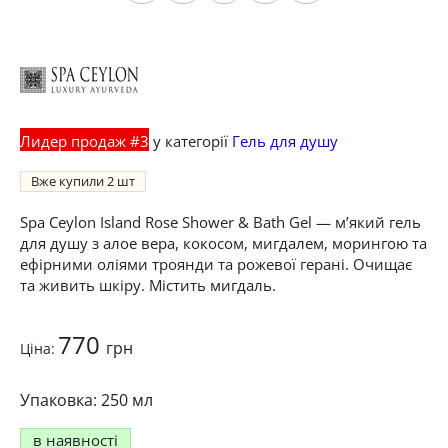
Лидер продаж #3
у категорії
Гель для душу
Вже купили
2
Spa Ceylon Island Rose Shower & Bath Gel — м’який гель
для душу з алое вера, кокосом, мигдалем, морингою та
ефірними оліями троянди та рожевої герані. Очищає
та живить шкіру. Містить мигдаль.
770
грн
Ціна:
250 мл
в наявності