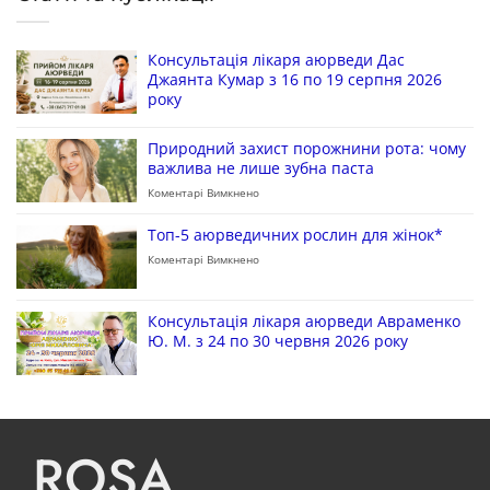
Консультація лікаря аюрведи Дас
Джаянта Кумар з 16 по 19 серпня 2026
року
Природний захист порожнини рота: чому
важлива не лише зубна паста
Коментарі Вимкнено
Топ-5 аюрведичних рослин для жінок*
Коментарі Вимкнено
Консультація лікаря аюрведи Авраменко
Ю. М. з 24 по 30 червня 2026 року
ROSA