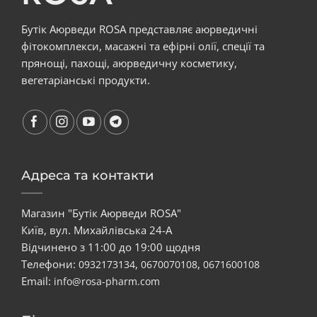
Бутік Аюрведи ROSA представляє аюрведичні
фітокомплекси, масажні та ефірні олії, спеції та
прянощі, пахощі, аюрведичну косметику,
вегетаріанські продукти.
Адреса та контакти
Магазин "Бутік Аюрведи ROSA"
Київ, вул. Михайлівська 24-А
Відчинено з 11:00 до 19:00 щодня
Телефони:
,
,
0932173134
0670070108
0671600108
Email:
info@rosa-pharm.com