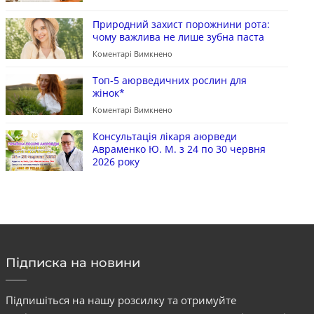
Природний захист порожнини рота:
чому важлива не лише зубна паста
Коментарі Вимкнено
Топ-5 аюрведичних рослин для
жінок*
Коментарі Вимкнено
Консультація лікаря аюрведи
Авраменко Ю. М. з 24 по 30 червня
2026 року
Підписка на новини
Підпишіться на нашу розсилку та отримуйте