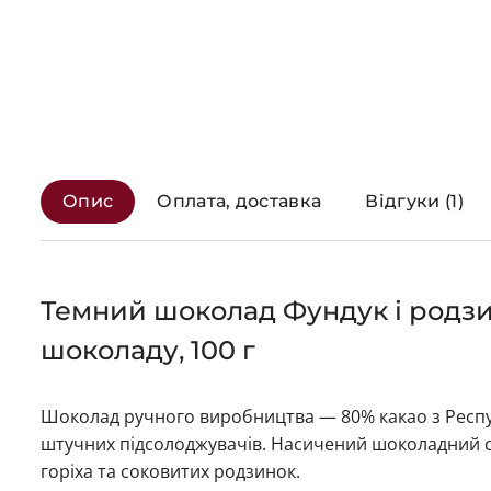
Опис
Оплата, доставка
Відгуки (1)
Темний шоколад Фундук і родз
шоколаду, 100 г
Шоколад ручного виробництва — 80% какао з Республ
штучних підсолоджувачів. Насичений шоколадний с
горіха та соковитих родзинок.