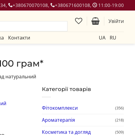
134,
+380670070108,
+380671600108,
11:00-19:00
Увійти
ка
Контакти
UA
RU
100 грам*
д натуральний
Категорії товарів
ний
Фітокомплекси
(356)
Ароматерапія
(218)
Косметика та догляд
(509)