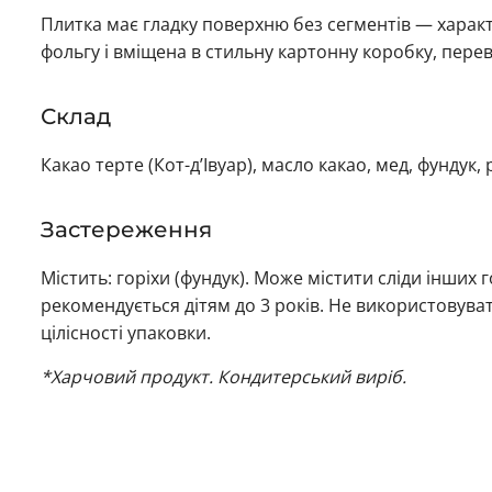
Плитка має гладку поверхню без сегментів — харак
фольгу і вміщена в стильну картонну коробку, пере
Склад
Какао терте (Кот-д’Івуар), масло какао, мед, фундук,
Застереження
Містить: горіхи (фундук). Може містити сліди інших 
рекомендується дітям до 3 років. Не використовува
цілісності упаковки.
*Харчовий продукт. Кондитерський виріб.