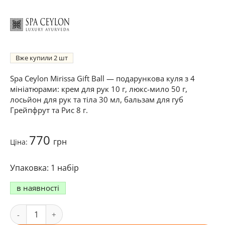
Вже купили
2
Spa Ceylon Mirissa Gift Ball — подарункова куля з 4
мініатюрами: крем для рук 10 г, люкс-мило 50 г,
лосьйон для рук та тіла 30 мл, бальзам для губ
Грейпфрут та Рис 8 г.
770
грн
Ціна:
1 набір
в наявності