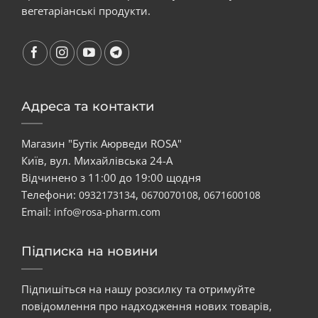
вегетаріанські продукти.
Адреса та контакти
Магазин "Бутік Аюрведи ROSA"
Київ, вул. Михайлівська 24-А
Відчинено з 11:00 до 19:00 щодня
Телефони:
,
,
0932173134
0670070108
0671600108
Email:
info@rosa-pharm.com
Підписка на новини
Підпишіться на нашу розсилку та отримуйте
повідомлення про надходження нових товарів,