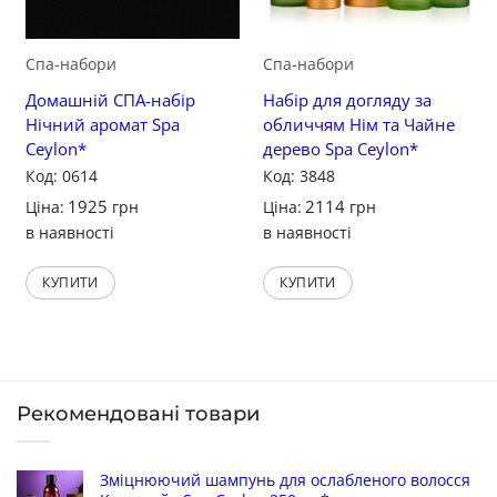
Спа-набори
Спа-набори
Домашній СПА-набір
Набір для догляду за
Нічний аромат Spa
обличчям Нім та Чайне
Ceylon*
дерево Spa Ceylon*
Код: 0614
Код: 3848
1925
2114
Ціна:
грн
Ціна:
грн
в наявності
в наявності
КУПИТИ
КУПИТИ
Рекомендовані товари
Зміцнюючий шампунь для ослабленого волосся