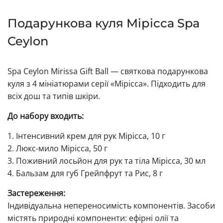
Подарункова куля Мірісса Spa
Ceylon
Spa Ceylon Mirissa Gift Ball — святкова подарункова
куля з 4 мініатюрами серії «Мірісса». Підходить для
всіх дош та типів шкіри.
До набору входить:
1. Інтенсивний крем для рук Мірісса, 10 г
2. Люкс-мило Мірісса, 50 г
3. Поживний лосьйон для рук та тіла Мірісса, 30 мл
4. Бальзам для губ Грейпфрут та Рис, 8 г
Застереження:
Індивідуальна непереносимість компонентів. Засоби
містять природні компоненти: ефірні олії та